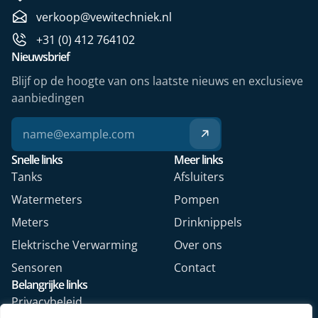
verkoop@vewitechniek.nl
+31 (0) 412 764102
Nieuwsbrief
Blijf op de hoogte van ons laatste nieuws en exclusieve
aanbiedingen
Snelle links
Meer links
Tanks
Afsluiters
Watermeters
Pompen
Meters
Drinknippels
Elektrische Verwarming
Over ons
Sensoren
Contact
Belangrijke links
Privacybeleid