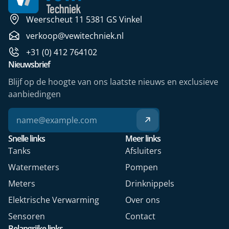
Weerscheut 11 5381 GS Vinkel
verkoop@vewitechniek.nl
+31 (0) 412 764102
Nieuwsbrief
Blijf op de hoogte van ons laatste nieuws en exclusieve
aanbiedingen
Snelle links
Meer links
Tanks
Afsluiters
Watermeters
Pompen
Meters
Drinknippels
Elektrische Verwarming
Over ons
Sensoren
Contact
Belangrijke links