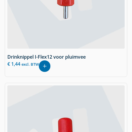
Drinknippel I-Flex12 voor pluimvee
€
1,44
excl. BTW