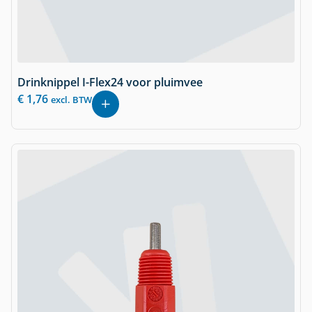
Drinknippel I-Flex24 voor pluimvee
€
1,76
excl. BTW