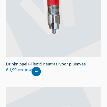
Drinknippel I-Flex15 neutraal voor pluimvee
€
1,99
excl. BTW