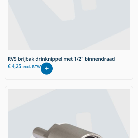
RVS brijbak drinknippel met 1/2" binnendraad
€
4,25
excl. BTW