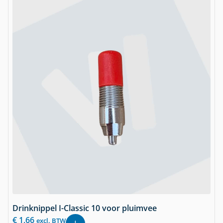
Drinknippel I-Classic 10 voor pluimvee
€
1,66
excl. BTW