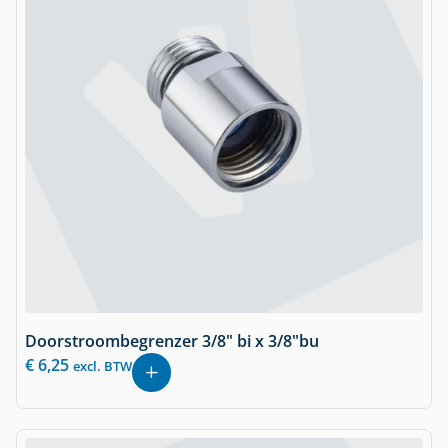
Doorstroombegrenzer 3/8" bi x 3/8"bu
€
6,25
excl. BTW