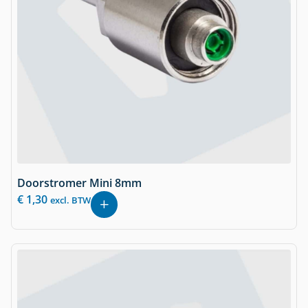
Doorstromer Mini 8mm
€
1,30
excl. BTW