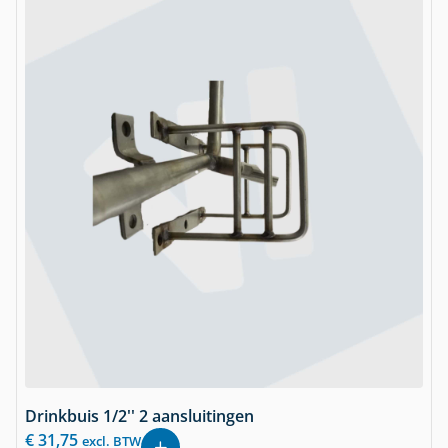
Drinkbuis 1/2'' 2 aansluitingen
€
31,75
excl. BTW