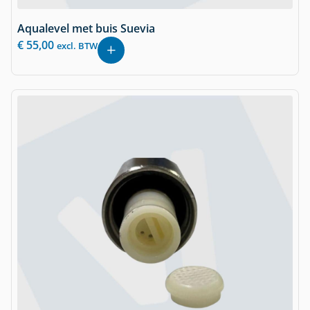
Aqualevel met buis Suevia
€
55,00
excl. BTW