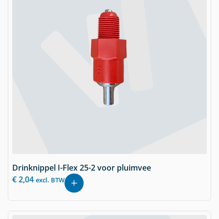
Drinknippel I-Flex 25-2 voor pluimvee
€
2,04
excl. BTW