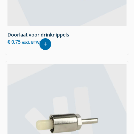
Doorlaat voor drinknippels
€
0,75
excl. BTW