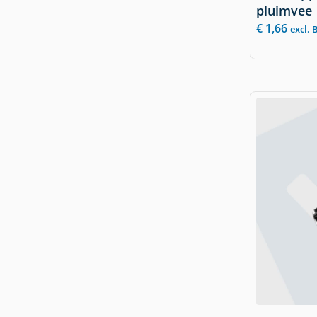
pluimvee
€
1,66
excl.