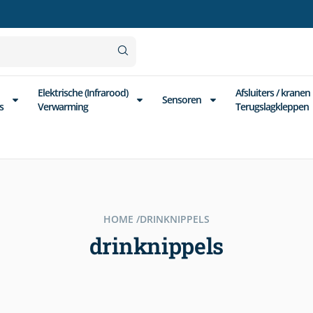
Elektrische (Infrarood)
Afsluiters / kranen
Sensoren
s
Verwarming
Terugslagkleppen
HOME /
DRINKNIPPELS
drinknippels