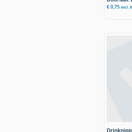
€
0,75
excl.
Drinknipp