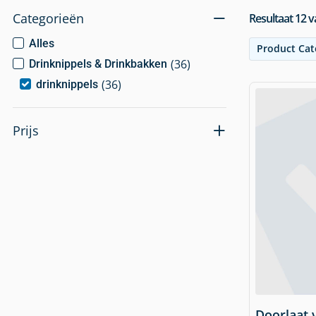
Categorieën
Resultaat
12
v
Alles
Product Cat
(
36
)
Drinknippels & Drinkbakken
(
36
)
drinknippels
Prijs
Doorlaat 