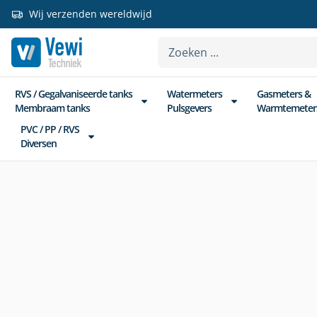
Wij verzenden wereldwijd
RVS / Gegalvaniseerde tanks
Watermeters
Gasmeters &
Membraam tanks
Pulsgevers
Warmtemeter
PVC / PP / RVS
Diversen