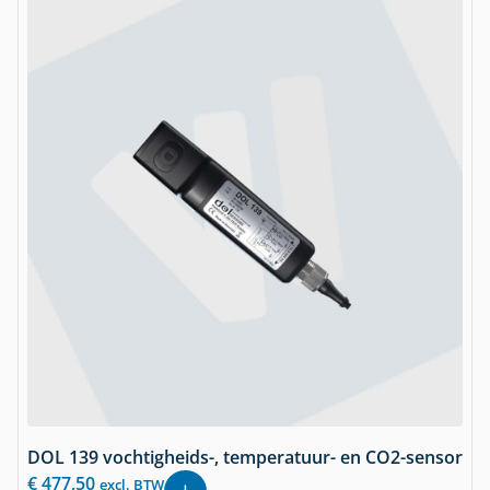
DOL 139 vochtigheids-, temperatuur- en CO2-sensor
€
477,50
excl. BTW