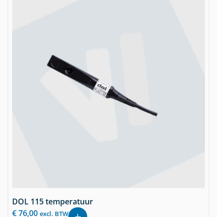
DOL 115 temperatuur
€
76,00
excl. BTW