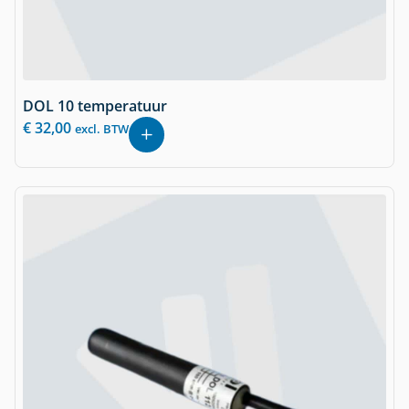
DOL 10 temperatuur
€
32,00
excl. BTW