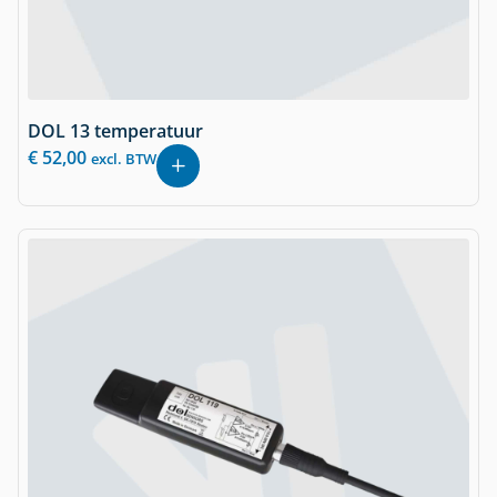
DOL 13 temperatuur
€
52,00
excl. BTW