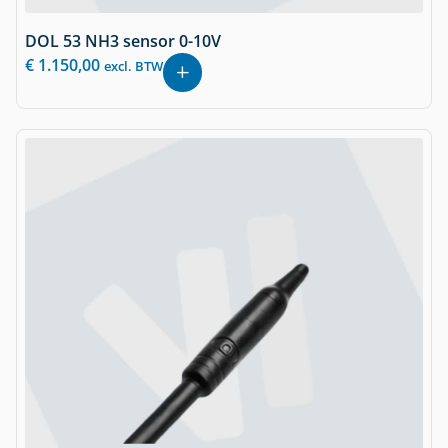
DOL 53 NH3 sensor 0-10V
€
1.150,00
excl. BTW