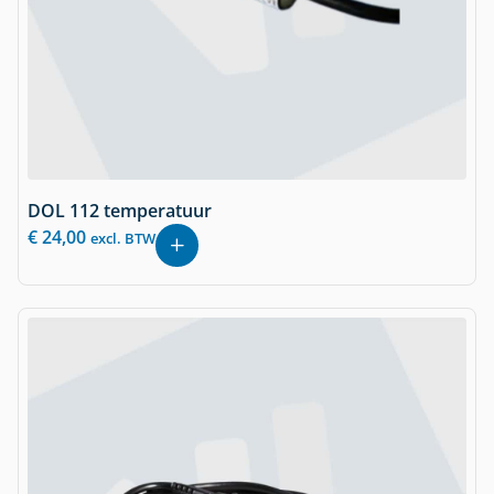
DOL 112 temperatuur
€
24,00
excl. BTW