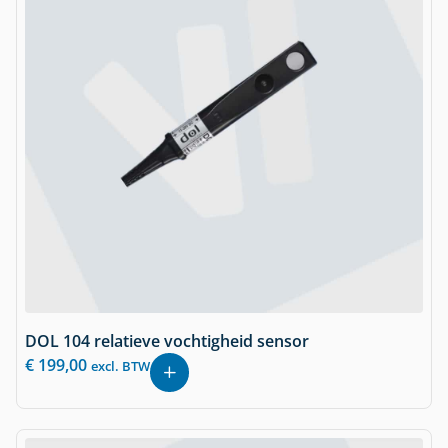
DOL 104 relatieve vochtigheid sensor
€
199,00
excl. BTW