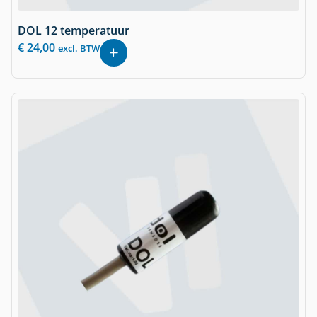
DOL 12 temperatuur
€
24,00
excl. BTW