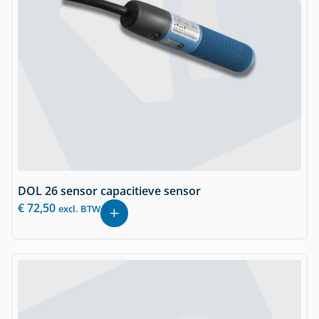
DOL 26 sensor capacitieve sensor
€
72,50
excl. BTW