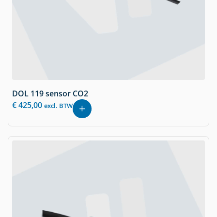
DOL 119 sensor CO2
€
425,00
excl. BTW