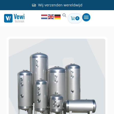
Wij verzenden wereldwijd
0