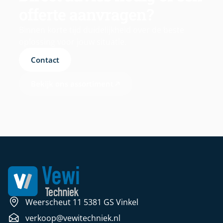
offerte aanvragen?
Binnen korte tijd duidelijkheid over de beste
oplossing voor jouw situatie.
Contact
Bekijk ons assortiment
Weerscheut 11 5381 GS Vinkel
verkoop@vewitechniek.nl