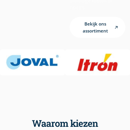
onnodige kosten of
risico’s.
Bekijk ons
assortiment
Waarom kiezen