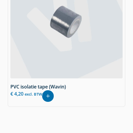
PVC isolatie tape (Wavin)
€
4,20
excl. BTW