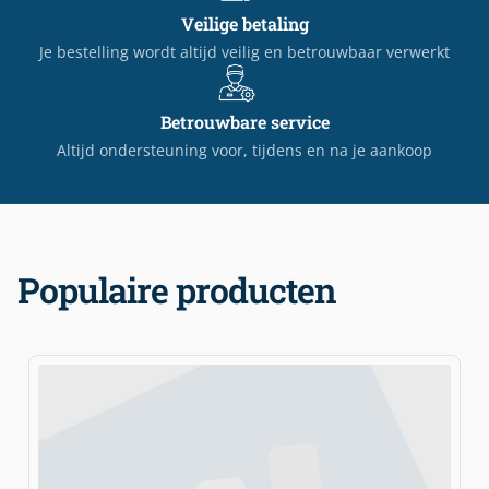
Veilige betaling
Je bestelling wordt altijd veilig en betrouwbaar verwerkt
Betrouwbare service
Altijd ondersteuning voor, tijdens en na je aankoop
Populaire producten