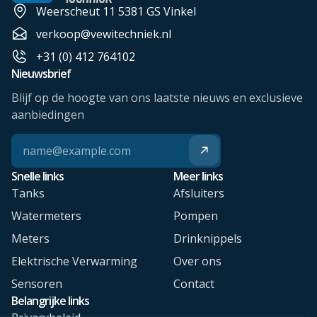
Weerscheut 11 5381 GS Vinkel
verkoop@vewitechniek.nl
+31 (0) 412 764102
Nieuwsbrief
Blijf op de hoogte van ons laatste nieuws en exclusieve
aanbiedingen
Snelle links
Meer links
Tanks
Afsluiters
Watermeters
Pompen
Meters
Drinknippels
Elektrische Verwarming
Over ons
Sensoren
Contact
Belangrijke links