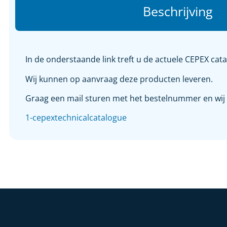
Beschrijving
In de onderstaande link treft u de actuele CEPEX cata
Wij kunnen op aanvraag deze producten leveren.
Graag een mail sturen met het bestelnummer en wij bi
1-cepextechnicalcatalogue