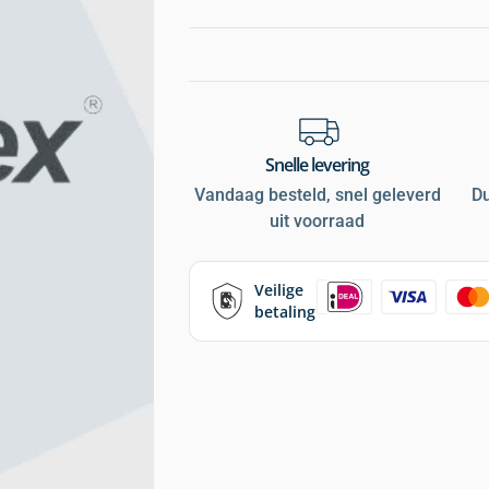
Snelle levering
Vandaag besteld, snel geleverd
D
uit voorraad
Veilige
betaling