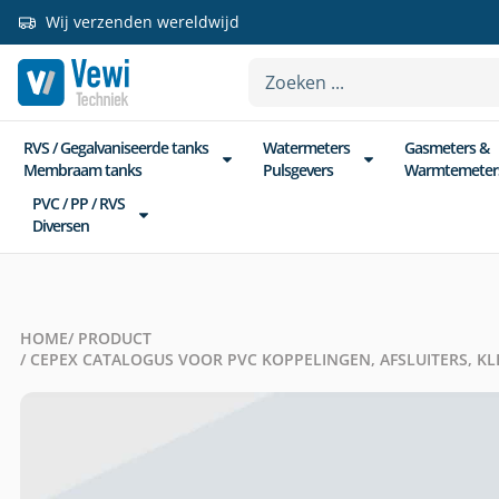
Wij verzenden wereldwijd
RVS / Gegalvaniseerde tanks
Watermeters
Gasmeters &
Membraam tanks
Pulsgevers
Warmtemeter
PVC / PP / RVS
Diversen
HOME
/ PRODUCT
/ CEPEX CATALOGUS VOOR PVC KOPPELINGEN, AFSLUITERS, KL