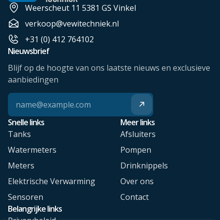
Weerscheut 11 5381 GS Vinkel
verkoop@vewitechniek.nl
+31 (0) 412 764102
Nieuwsbrief
Blijf op de hoogte van ons laatste nieuws en exclusieve
aanbiedingen
Snelle links
Meer links
Tanks
Afsluiters
Watermeters
Pompen
Meters
Drinknippels
Elektrische Verwarming
Over ons
Sensoren
Contact
Belangrijke links