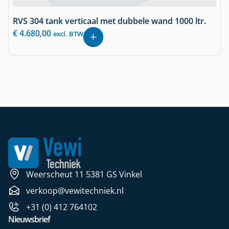
RVS 304 tank verticaal met dubbele wand 1000 ltr.
€
4.680,00
excl. BTW
Weerscheut 11 5381 GS Vinkel
verkoop@vewitechniek.nl
+31 (0) 412 764102
Nieuwsbrief