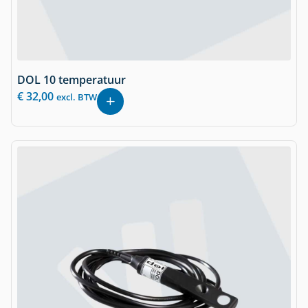
DOL 10 temperatuur
€
32,00
excl. BTW