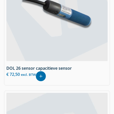
DOL 26 sensor capacitieve sensor
€
72,50
excl. BTW