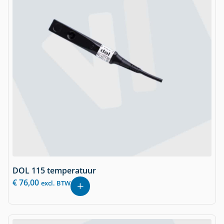
DOL 115 temperatuur
€
76,00
excl. BTW