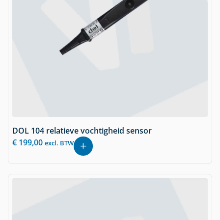
DOL 104 relatieve vochtigheid sensor
€
199,00
excl. BTW