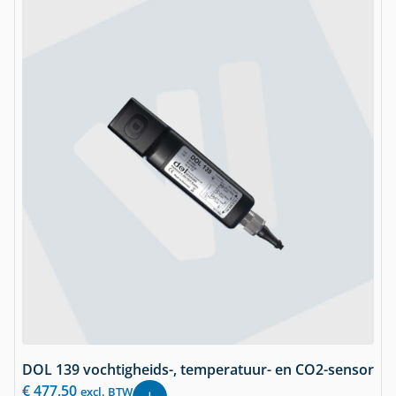
DOL 139 vochtigheids-, temperatuur- en CO2-sensor
€
477,50
excl. BTW