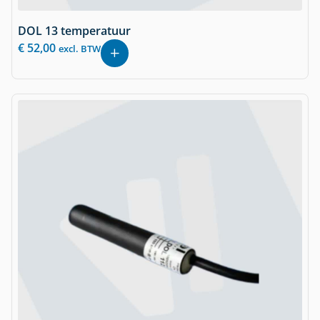
DOL 13 temperatuur
€
52,00
excl. BTW