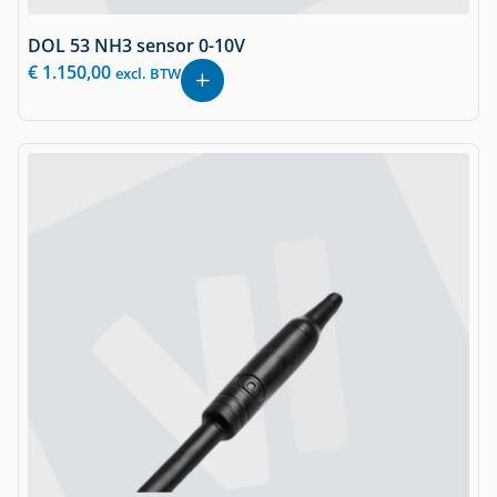
DOL 53 NH3 sensor 0-10V
€
1.150,00
excl. BTW