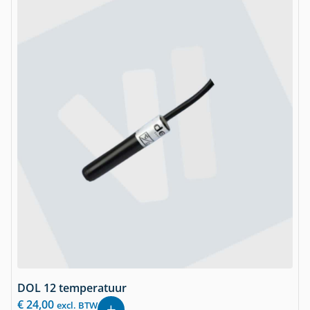
DOL 12 temperatuur
€
24,00
excl. BTW