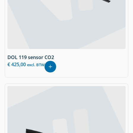
DOL 119 sensor CO2
€
425,00
excl. BTW