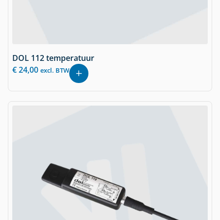
DOL 112 temperatuur
€
24,00
excl. BTW