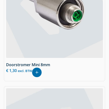
Doorstromer Mini 8mm
€
1,30
excl. BTW