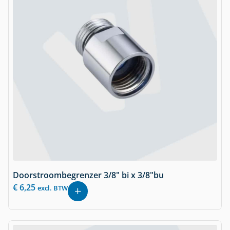
Doorstroombegrenzer 3/8" bi x 3/8"bu
€
6,25
excl. BTW