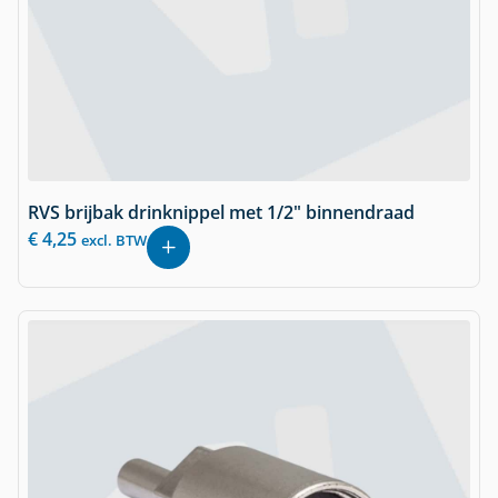
RVS brijbak drinknippel met 1/2" binnendraad
€
4,25
excl. BTW