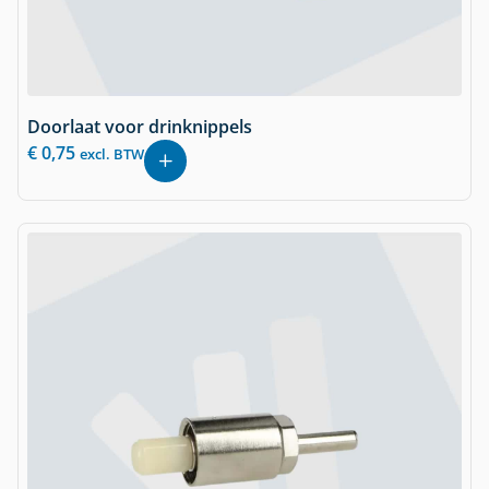
Doorlaat voor drinknippels
€
0,75
excl. BTW