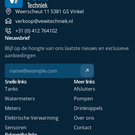
Weerscheut 11 5381 GS Vinkel
verkoop@vewitechniek.nl
+31 (0) 412 764102
Nieuwsbrief
Blijf op de hoogte van ons laatste nieuws en exclusieve
aanbiedingen
Snelle links
Meer links
Tanks
Afsluiters
Watermeters
Pompen
Meters
Drinknippels
Elektrische Verwarming
Over ons
Sensoren
Contact
Belangrijke links