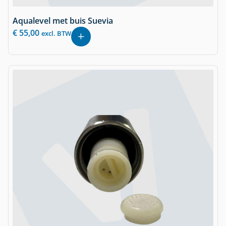
Aqualevel met buis Suevia
€
55,00
excl. BTW