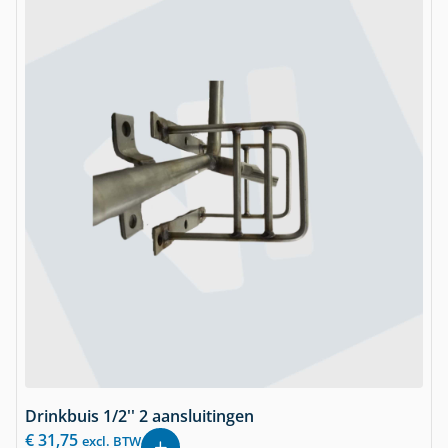
Drinkbuis 1/2'' 2 aansluitingen
€
31,75
excl. BTW