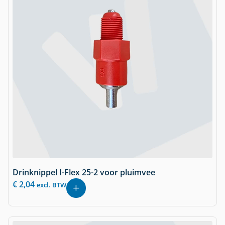
Drinknippel I-Flex 25-2 voor pluimvee
€
2,04
excl. BTW