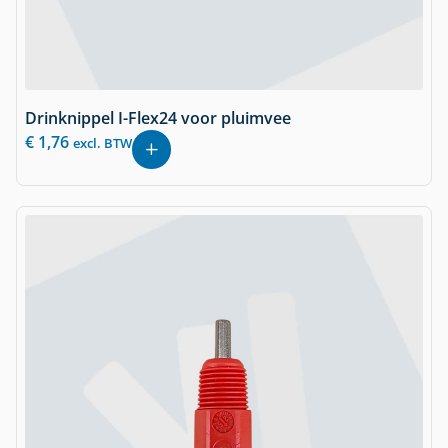
Drinknippel I-Flex24 voor pluimvee
€
1,76
excl. BTW