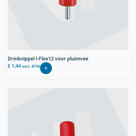
Drinknippel I-Flex12 voor pluimvee
€
1,44
excl. BTW