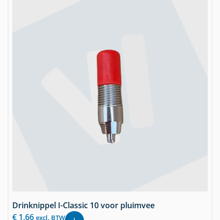
Drinknippel I-Classic 10 voor pluimvee
€
1,66
excl. BTW