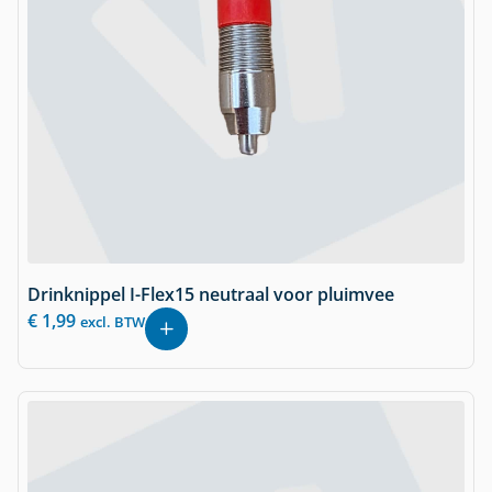
Drinknippel I-Flex15 neutraal voor pluimvee
€
1,99
excl. BTW