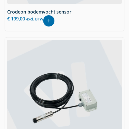
Crodeon bodemvocht sensor
€
199,00
excl. BTW