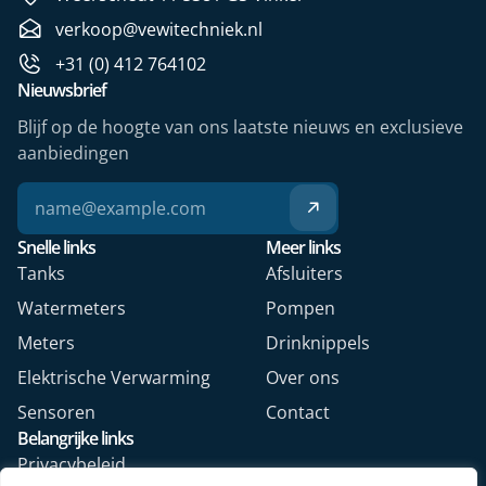
verkoop@vewitechniek.nl
+31 (0) 412 764102
Nieuwsbrief
Blijf op de hoogte van ons laatste nieuws en exclusieve
aanbiedingen
Snelle links
Meer links
Tanks
Afsluiters
Watermeters
Pompen
Meters
Drinknippels
Elektrische Verwarming
Over ons
Sensoren
Contact
Belangrijke links
Privacybeleid