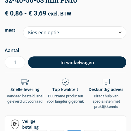
32-40-50-63 mm PN16
€
0,86
-
€
3,69
excl. BTW
maat
Aantal
In winkelwagen
Snelle levering
Top kwaliteit
Deskundig advies
Vandaag besteld, snel
Duurzame producten
Direct hulp van
geleverd uit voorraad
voor langdurig gebruik
specialisten met
praktijkkennis
Veilige
betaling