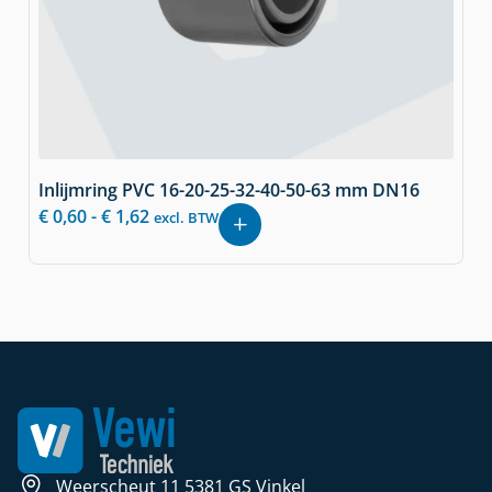
Inlijmring PVC 16-20-25-32-40-50-63 mm DN16
€
0,60
-
€
1,62
excl. BTW
Weerscheut 11 5381 GS Vinkel