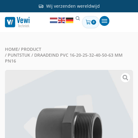
Wij verzenden wereldwijd
0
HOME
/ PRODUCT
/ PUNTSTUK / DRAADEIND PVC 16-20-25-32-40-50-63 MM
PN16