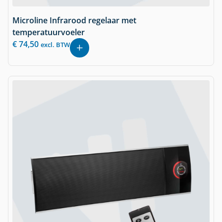
Microline Infrarood regelaar met
temperatuurvoeler
€
74,50
excl. BTW