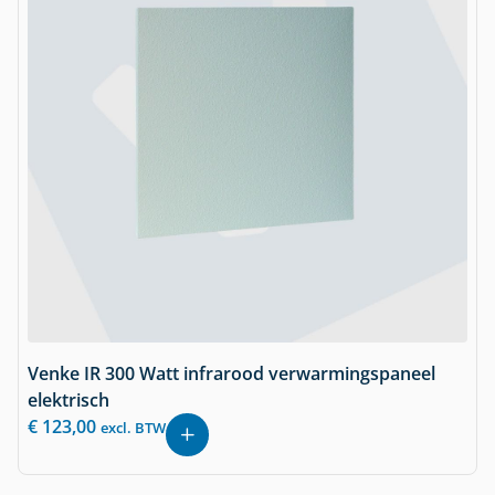
Venke IR 300 Watt infrarood verwarmingspaneel
elektrisch
€
123,00
excl. BTW