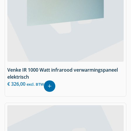
Venke IR 1000 Watt infrarood verwarmingspaneel
elektrisch
€
326,00
excl. BTW