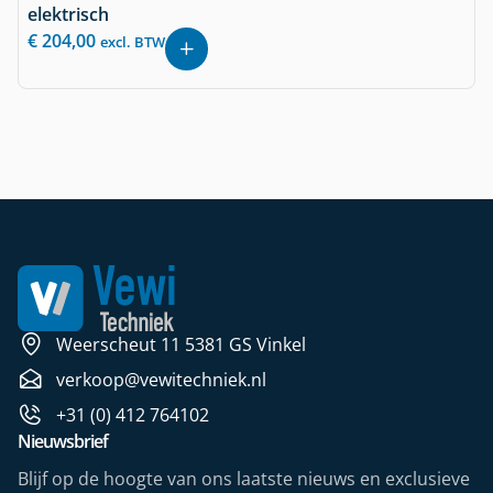
elektrisch
€
204,00
excl. BTW
Weerscheut 11 5381 GS Vinkel
verkoop@vewitechniek.nl
+31 (0) 412 764102
Nieuwsbrief
Blijf op de hoogte van ons laatste nieuws en exclusieve