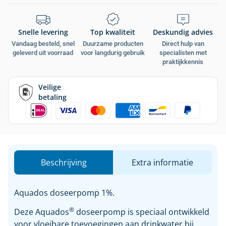
Snelle levering
Top kwaliteit
Deskundig advies
Vandaag besteld, snel
Duurzame producten
Direct hulp van
geleverd uit voorraad
voor langdurig gebruik
specialisten met
praktijkkennis
Veilige
betaling
Beschrijving
Extra informatie
Aquados doseerpomp 1%.
®
Deze Aquados
doseerpomp is speciaal ontwikkeld
voor vloeibare toevoegingen aan drinkwater bij