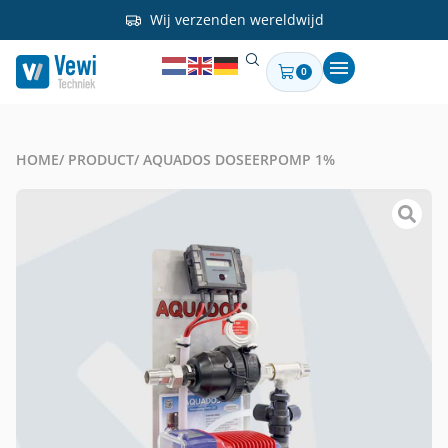
Wij verzenden wereldwijd
0
HOME
/ PRODUCT
/ AQUADOS DOSEERPOMP 1%