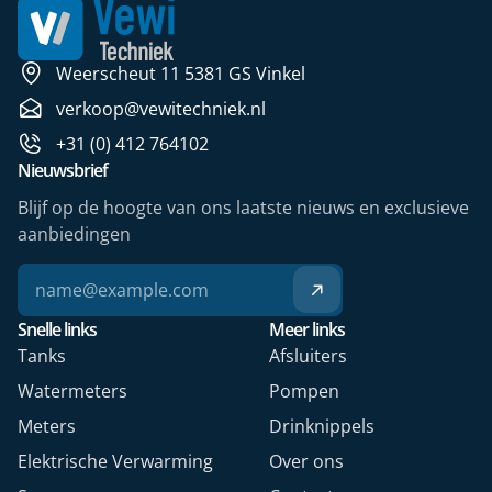
Weerscheut 11 5381 GS Vinkel
verkoop@vewitechniek.nl
+31 (0) 412 764102
Nieuwsbrief
Blijf op de hoogte van ons laatste nieuws en exclusieve
aanbiedingen
Snelle links
Meer links
Tanks
Afsluiters
Watermeters
Pompen
Meters
Drinknippels
Elektrische Verwarming
Over ons