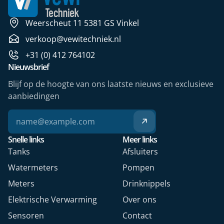
Weerscheut 11 5381 GS Vinkel
verkoop@vewitechniek.nl
+31 (0) 412 764102
Nieuwsbrief
Blijf op de hoogte van ons laatste nieuws en exclusieve
aanbiedingen
Snelle links
Meer links
Tanks
Afsluiters
Watermeters
Pompen
Meters
Drinknippels
Elektrische Verwarming
Over ons
Sensoren
Contact