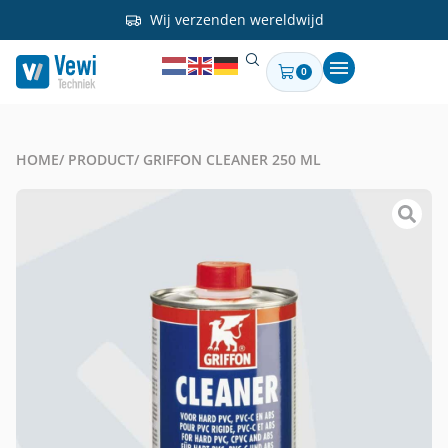
Wij verzenden wereldwijd
0
HOME
/ PRODUCT
/ GRIFFON CLEANER 250 ML