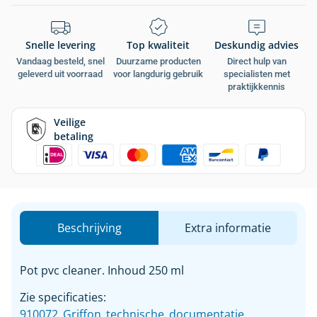
Snelle levering
Top kwaliteit
Deskundig advies
Vandaag besteld, snel
Duurzame producten
Direct hulp van
geleverd uit voorraad
voor langdurig gebruik
specialisten met
praktijkkennis
Veilige
betaling
Beschrijving
Extra informatie
Pot pvc cleaner. Inhoud 250 ml
Zie specificaties:
910072_Griffon_technische_documentatie