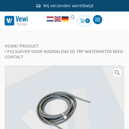
Wij verzenden wereldwijd
0
HOME
/ PRODUCT
/ PULSGEVER VOOR MADDALENA DS TRP WATERMETER REED
CONTACT