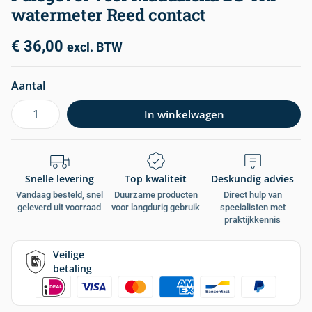
watermeter Reed contact
€
36,00
excl. BTW
Aantal
In winkelwagen
Snelle levering
Top kwaliteit
Deskundig advies
Vandaag besteld, snel
Duurzame producten
Direct hulp van
geleverd uit voorraad
voor langdurig gebruik
specialisten met
praktijkkennis
Veilige
betaling