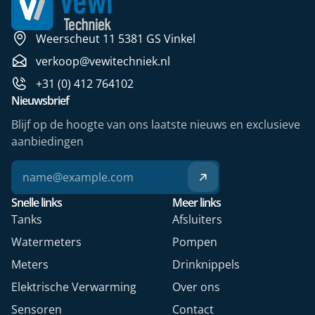
Weerscheut 11 5381 GS Vinkel
verkoop@vewitechniek.nl
+31 (0) 412 764102
Nieuwsbrief
Blijf op de hoogte van ons laatste nieuws en exclusieve
aanbiedingen
Snelle links
Meer links
Tanks
Afsluiters
Watermeters
Pompen
Meters
Drinknippels
Elektrische Verwarming
Over ons
Sensoren
Contact