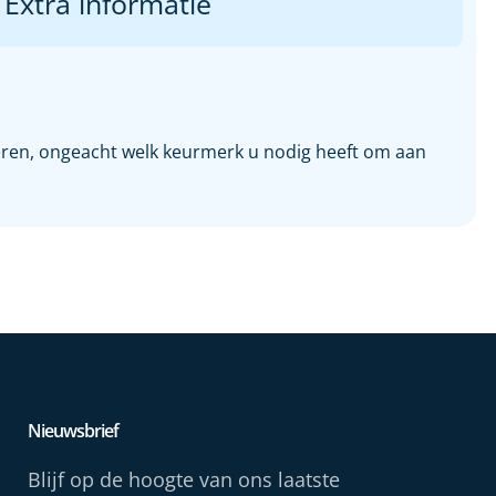
Extra informatie
veren, ongeacht welk keurmerk u nodig heeft om aan
Nieuwsbrief
Blijf op de hoogte van ons laatste