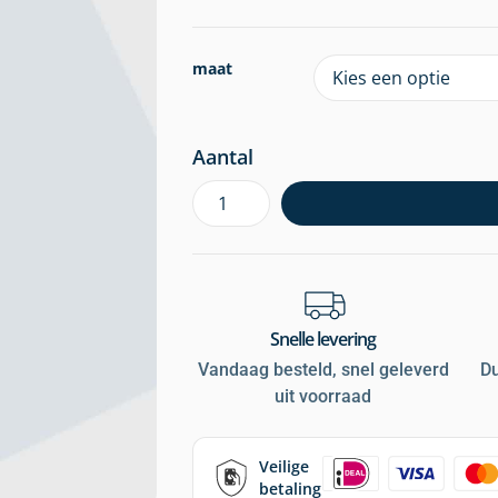
maat
Aantal
Snelle levering
Vandaag besteld, snel geleverd
D
uit voorraad
Veilige
betaling