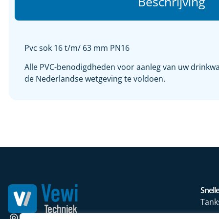
Beschrijving
Pvc sok 16 t/m/ 63 mm PN16
Alle PVC-benodigdheden voor aanleg van uw drinkwate
de Nederlandse wetgeving te voldoen.
Snelle
Tank
Wate