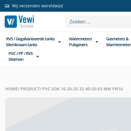
Wij verzenden wereldwijd
RVS / Gegalvaniseerde tanks
Watermeters
Gasmeters &
Membraam tanks
Pulsgevers
Warmtemeter
PVC / PP / RVS
Diversen
HOME
/ PRODUCT
/ PVC SOK 16-20-25-32-40-50-63 MM PN16