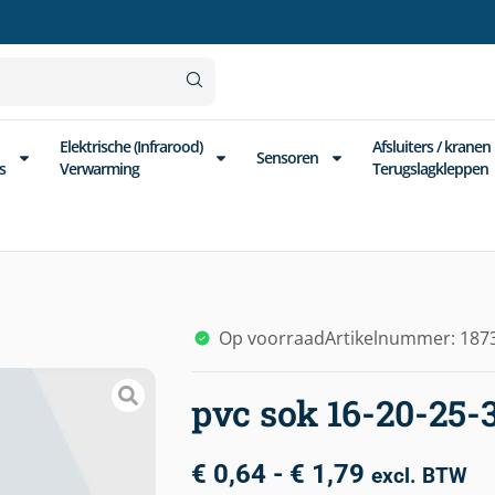
Elektrische (Infrarood)
Afsluiters / kranen
Sensoren
s
Verwarming
Terugslagkleppen
Op voorraad
Artikelnummer: 187
pvc sok 16-20-25
€
0,64
-
€
1,79
excl. BTW