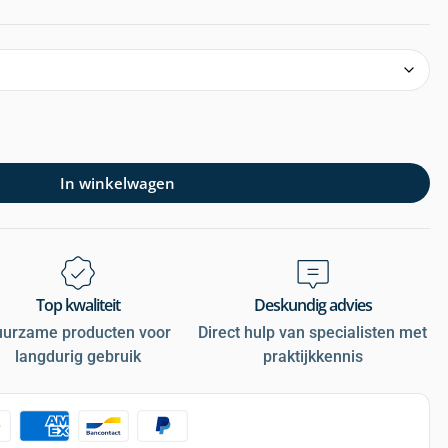
In winkelwagen
Top kwaliteit
Deskundig advies
uurzame producten voor
Direct hulp van specialisten met
langdurig gebruik
praktijkkennis