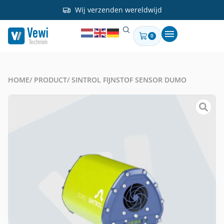
Wij verzenden wereldwijd
0
HOME
/ PRODUCT
/ SINTROL FIJNSTOF SENSOR DUMO