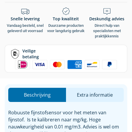
Snelle levering
Top kwaliteit
Deskundig advies
Vandaag besteld, snel
Duurzame producten
Direct hulp van
geleverd uit voorraad
voor langdurig gebruik
specialisten met
praktijkkennis
Veilige
betaling
Beschrijving
Extra informatie
Robuuste fijnstofsensor voor het meten van
fijnstof. Is te kalibreren naar mg/kg. Hoge
nauwkeurigheid van 0.01 mg/m3. Advies is wel om