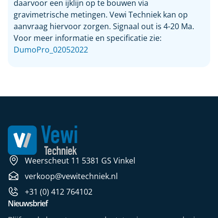
daarvoor een ijklijn op te bouwen via
gravimetrische metingen. Vewi Techniek kan op
aanvraag hiervoor zorgen. Signaal out is 4-20 Ma.
Voor meer informatie en specificatie zie:
DumoPro_02052022
Weerscheut 11 5381 GS Vinkel
verkoop@vewitechniek.nl
+31 (0) 412 764102
Nieuwsbrief