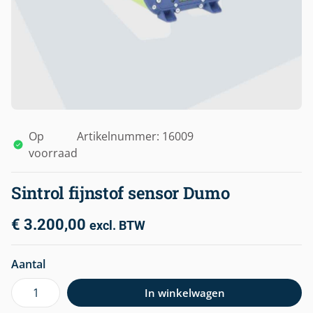
Op
Artikelnummer: 16009
voorraad
Sintrol fijnstof sensor Dumo
€
3.200,00
excl. BTW
Aantal
In winkelwagen