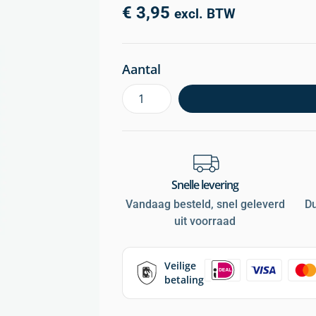
€
3,95
excl. BTW
Aantal
Snelle levering
Vandaag besteld, snel geleverd
D
uit voorraad
Veilige
betaling