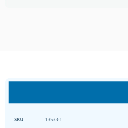
SKU
13533-1