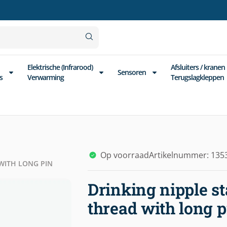
Elektrische (Infrarood)
Afsluiters / kranen
Sensoren
s
Verwarming
Terugslagkleppen
Op voorraad
Artikelnummer: 135
 WITH LONG PIN
Drinking nipple st
thread with long p