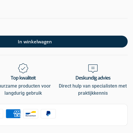
In winkelwagen
Top kwaliteit
Deskundig advies
uurzame producten voor
Direct hulp van specialisten met
langdurig gebruik
praktijkkennis