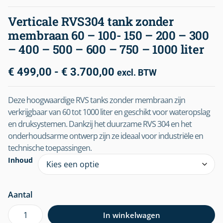
Verticale RVS304 tank zonder
membraan 60 – 100- 150 – 200 – 300
– 400 – 500 – 600 – 750 – 1000 liter
€
499,00
-
€
3.700,00
excl. BTW
Deze hoogwaardige RVS tanks zonder membraan zijn
verkrijgbaar van 60 tot 1000 liter en geschikt voor wateropslag
en druksystemen. Dankzij het duurzame RVS 304 en het
onderhoudsarme ontwerp zijn ze ideaal voor industriële en
technische toepassingen.
Inhoud
Aantal
In winkelwagen