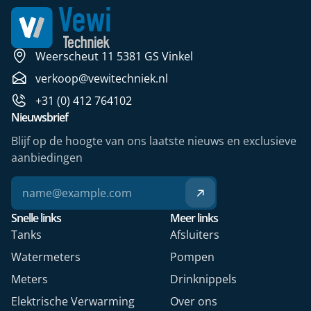
Weerscheut 11 5381 GS Vinkel
verkoop@vewitechniek.nl
+31 (0) 412 764102
Nieuwsbrief
Blijf op de hoogte van ons laatste nieuws en exclusieve
aanbiedingen
Snelle links
Meer links
Tanks
Afsluiters
Watermeters
Pompen
Meters
Drinknippels
Elektrische Verwarming
Over ons