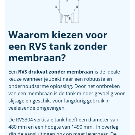
Waarom kiezen voor
een RVS tank zonder
membraan?
Een
RVS drukvat zonder membraan
is de ideale
keuze wanneer je zoekt naar een robuuste en
onderhoudsarme oplossing. Door het ontbreken
van een membraan is de tank minder gevoelig voor
slijtage en geschikt voor langdurig gebruik in
veeleisende omgevingen.
De RVS304 verticale tank heeft een diameter van
480 mm en een hoogte van 1490 mm. In overleg
zijn de aansluitingen ook op maat leverbaar. De