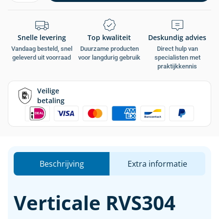
Snelle levering
Top kwaliteit
Deskundig advies
Vandaag besteld, snel
Duurzame producten
Direct hulp van
geleverd uit voorraad
voor langdurig gebruik
specialisten met
praktijkkennis
Veilige
betaling
Beschrijving
Extra informatie
Verticale RVS304