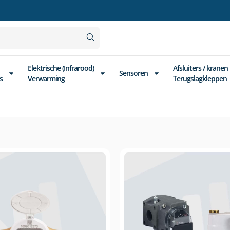
Elektrische (Infrarood)
Afsluiters / kranen
Sensoren
s
Verwarming
Terugslagkleppen