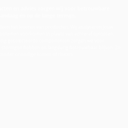
ucten en advies zorgen wij voor betrouwbare
andaag én op de lange termijn.
alleen het leveren van producten. Wij analyseren jouw
problemen voorkomen in plaats van achteraf oplossen.
uldig geselecteerde componenten zorgen we voor
r storingen hebben en langdurig betrouwbaar blijven. Zo
 zonder onnodige kosten of risico’s.