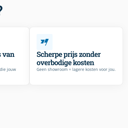
?
s van
Scherpe prijs zonder
overbodige kosten
 die jouw
Geen showroom = lagere kosten voor jou.