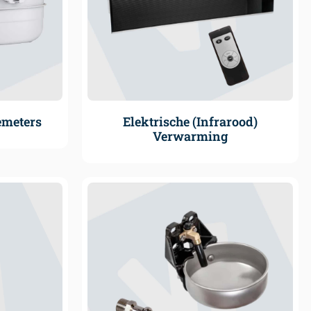
emeters
Elektrische (Infrarood)
Verwarming