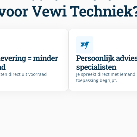
voor Vewi Techniek
levering = minder
Persoonlijk advie
nd
specialisten
ten direct uit voorraad
Je spreekt direct met iemand
toepassing begrijpt.