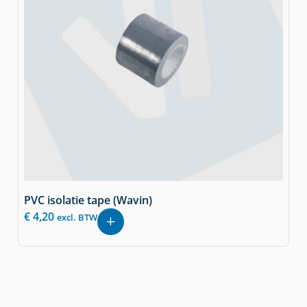
PVC isolatie tape (Wavin)
€
4,20
excl. BTW