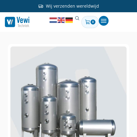
Wij verzenden wereldwijd
0