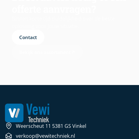
offerte aanvragen?
Binnen korte tijd duidelijkheid over de beste
oplossing voor jouw situatie.
Contact
Bekijk ons assortiment
Weerscheut 11 5381 GS Vinkel
verkoop@vewitechniek.nl