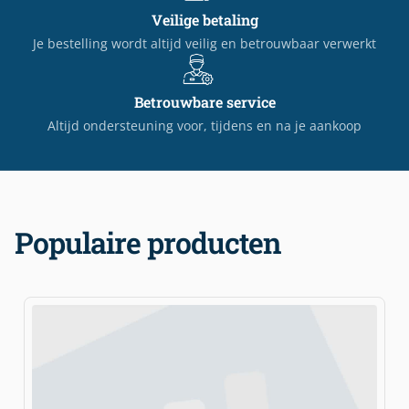
Veilige betaling
Je bestelling wordt altijd veilig en betrouwbaar verwerkt
Betrouwbare service
Altijd ondersteuning voor, tijdens en na je aankoop
Populaire producten