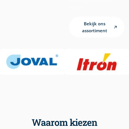
onnodige kosten of
risico’s.
Bekijk ons
assortiment
Waarom kiezen