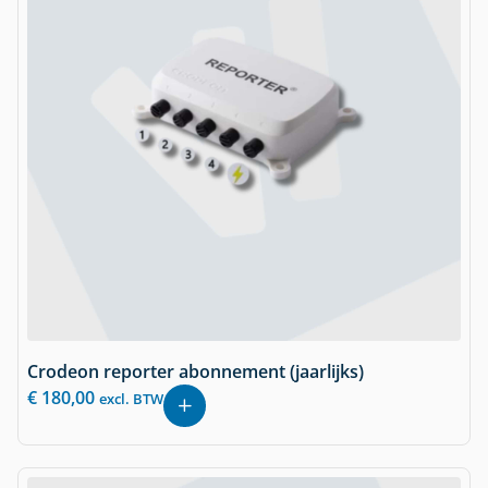
Crodeon reporter abonnement (jaarlijks)
€
180,00
excl. BTW