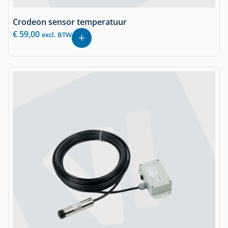
Crodeon sensor temperatuur
€
59,00
excl. BTW