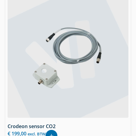
Crodeon sensor CO2
€
199,00
excl. BTW