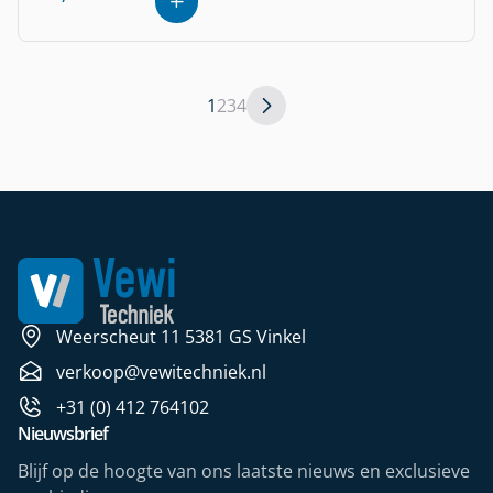
1
2
3
4
Weerscheut 11 5381 GS Vinkel
verkoop@vewitechniek.nl
+31 (0) 412 764102
Nieuwsbrief
Blijf op de hoogte van ons laatste nieuws en exclusieve