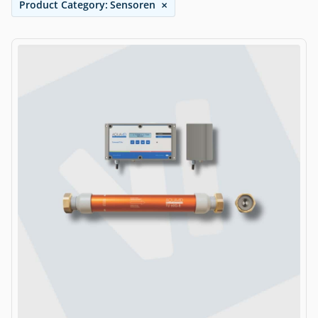
×
Product Category
:
Sensoren