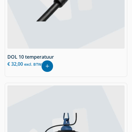
DOL 10 temperatuur
€
32,00
excl. BTW