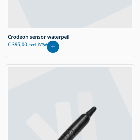
Crodeon sensor waterpeil
€
395,00
excl. BTW