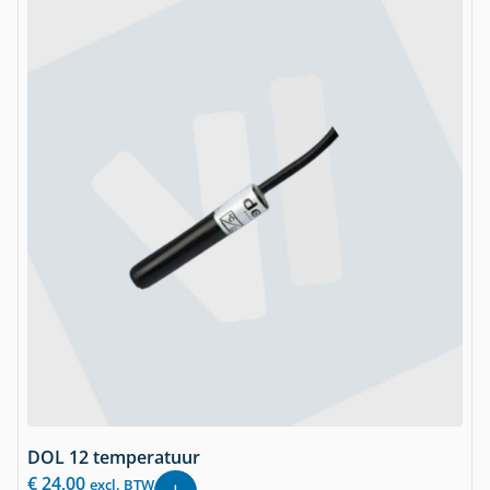
DOL 12 temperatuur
€
24,00
excl. BTW