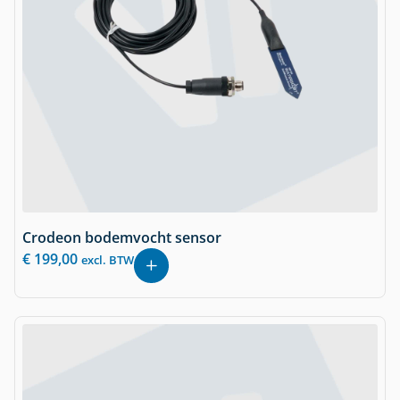
Crodeon bodemvocht sensor
€
199,00
excl. BTW