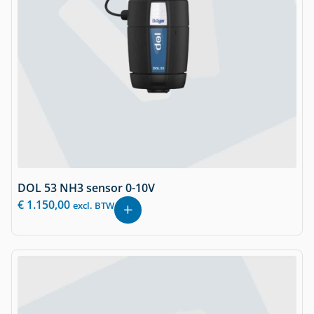
DOL 53 NH3 sensor 0-10V
€
1.150,00
excl. BTW