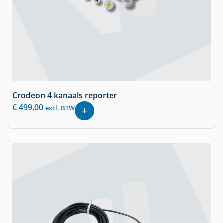
Crodeon 4 kanaals reporter
€
499,00
excl. BTW