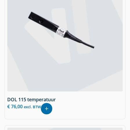
DOL 115 temperatuur
€
76,00
excl. BTW