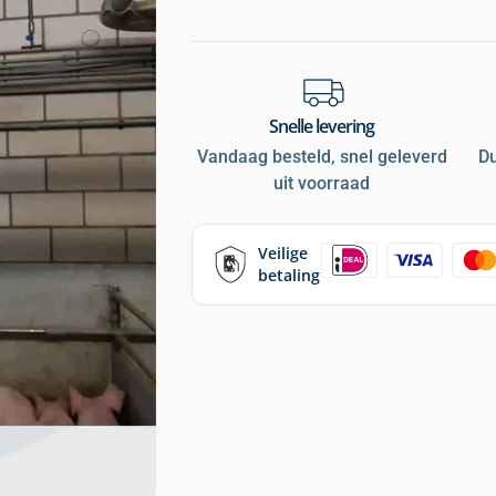
Snelle levering
Vandaag besteld, snel geleverd
D
uit voorraad
Veilige
betaling