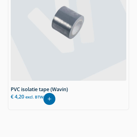
PVC isolatie tape (Wavin)
€
4,20
excl. BTW