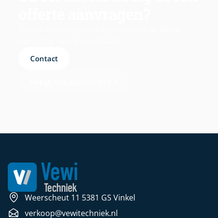
offerte aanvragen?
Binnen korte tijd duidelijkheid over de beste
oplossing voor jouw situatie.
Contact
Bekijk ons assortiment
Weerscheut 11 5381 GS Vinkel
verkoop@vewitechniek.nl