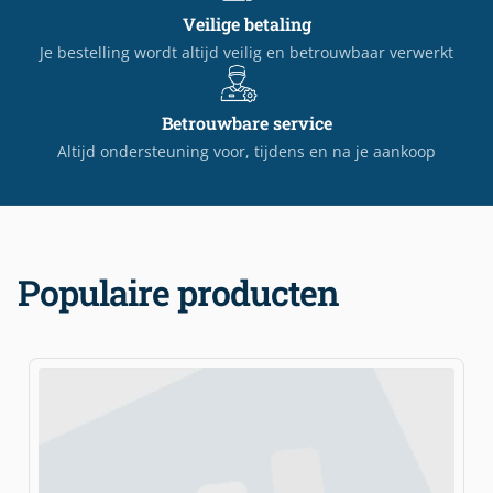
Veilige betaling
Je bestelling wordt altijd veilig en betrouwbaar verwerkt
Betrouwbare service
Altijd ondersteuning voor, tijdens en na je aankoop
Populaire producten