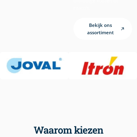
onnodige kosten of
risico’s.
Bekijk ons
assortiment
Waarom kiezen