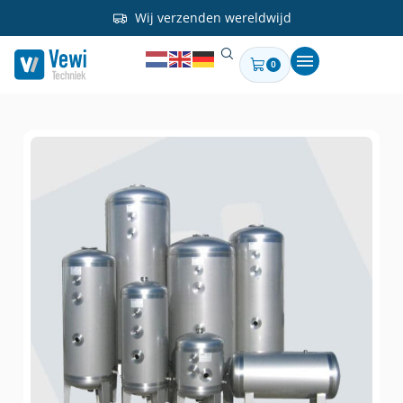
Wij verzenden wereldwijd
0