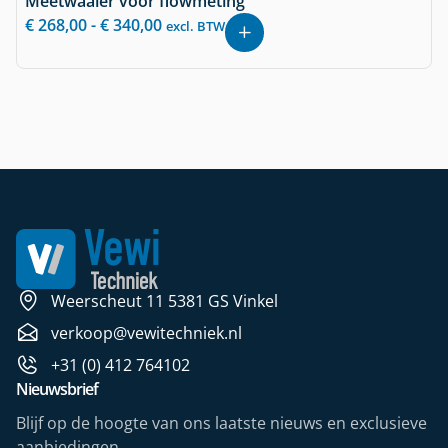
Meetwaaier voor flowmeting
€
268,00
-
€
340,00
excl. BTW
Weerscheut 11 5381 GS Vinkel
verkoop@vewitechniek.nl
+31 (0) 412 764102
Nieuwsbrief
Blijf op de hoogte van ons laatste nieuws en exclusieve
aanbiedingen