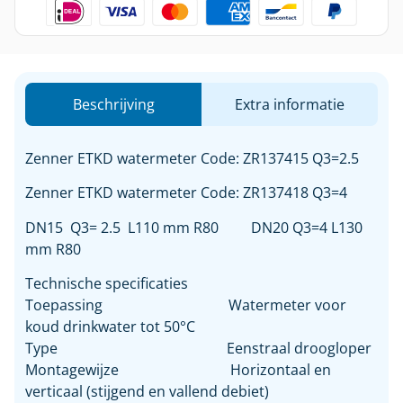
Beschrijving
Extra informatie
Zenner ETKD watermeter Code:
ZR137415 Q3=2.5
Zenner ETKD watermeter Code: ZR137418 Q3=4
DN15 Q3= 2.5 L110 mm R80 DN20 Q3=4 L130
mm R80
Technische specificaties
Toepassing Watermeter voor
koud drinkwater tot 50°C
Type Eenstraal droogloper
Montagewijze Horizontaal en
verticaal (stijgend en vallend debiet)