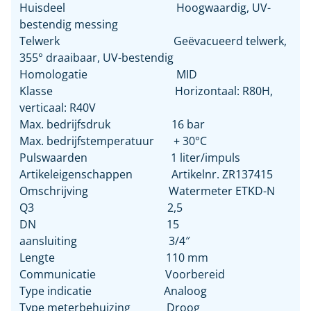
Huisdeel Hoogwaardig, UV-
bestendig messing
Telwerk Geëvacueerd telwerk,
355° draaibaar, UV-bestendig
Homologatie MID
Klasse Horizontaal: R80H,
verticaal: R40V
Max. bedrijfsdruk 16 bar
Max. bedrijfstemperatuur + 30°C
Pulswaarden 1 liter/impuls
Artikeleigenschappen Artikelnr. ZR137415
Omschrijving Watermeter ETKD-N
Q3 2,5
DN 15
aansluiting 3/4″
Lengte 110 mm
Communicatie Voorbereid
Type indicatie Analoog
Type meterbehuizing Droog