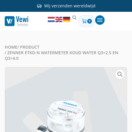
Wij verzenden wereldwijd
0
HOME
/ PRODUCT
/ ZENNER ETKD-N WATERMETER KOUD WATER Q3=2.5 EN
Q3=4.0