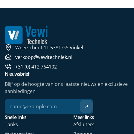
Weerscheut 11 5381 GS Vinkel
verkoop@vewitechniek.nl
+31 (0) 412 764102
Nieuwsbrief
Blijf op de hoogte van ons laatste nieuws en exclusieve
aanbiedingen
Snelle links
Meer links
Tanks
Afsluiters
Watermeters
Pompen