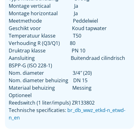
Montage verticaal Ja
Montage horizontaal Ja
Meetmethode Peddelwiel
Geschikt voor Koud tapwater
Temperatuur klasse T50
Verhouding R (Q3/Q1) 80
Druktrap klasse PN 10
Aansluiting Buitendraad cilindrisch
BSPP-G (ISO 228-1)
Nom. diameter 3/4″ (20)
Nom. diameter behuizing DN 15
Materiaal behuizing Messing
Optioneel
Reedswitch (1 liter/impuls) ZR133802
Technische specificaties:
br_db_wwz_etkd-n_etwd-
n_en