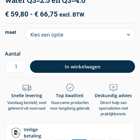
water Q3=2.5 en Q3=4.0
€
59,80
-
€
66,75
excl. BTW
maat
Aantal
In winkelwagen
Snelle levering
Top kwaliteit
Deskundig advies
Vandaag besteld, snel
Duurzame producten
Direct hulp van
geleverd uit voorraad
voor langdurig gebruik
specialisten met
praktijkkennis
Veilige
betaling