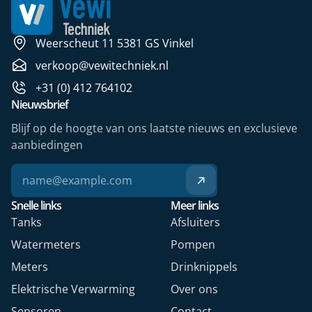
Weerscheut 11 5381 GS Vinkel
verkoop@vewitechniek.nl
+31 (0) 412 764102
Nieuwsbrief
Blijf op de hoogte van ons laatste nieuws en exclusieve
aanbiedingen
Snelle links
Meer links
Tanks
Afsluiters
Watermeters
Pompen
Meters
Drinknippels
Elektrische Verwarming
Over ons
Sensoren
Contact