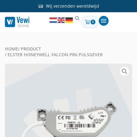
Wij verzenden wereldwijd
0
HOME
/ PRODUCT
/ ELSTER HONEYWELL FALCON PR6 PULSGEVER