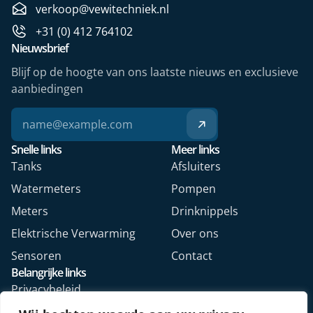
verkoop@vewitechniek.nl
+31 (0) 412 764102
Nieuwsbrief
Blijf op de hoogte van ons laatste nieuws en exclusieve
aanbiedingen
Snelle links
Meer links
Tanks
Afsluiters
Watermeters
Pompen
Meters
Drinknippels
Elektrische Verwarming
Over ons
Sensoren
Contact
Belangrijke links
Privacybeleid
Algemene voorwaarden