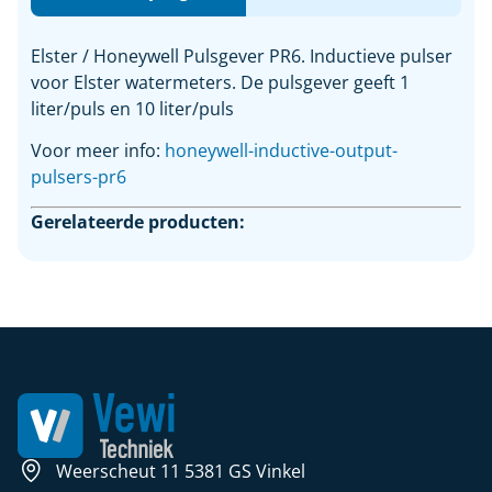
Elster / Honeywell Pulsgever PR6. Inductieve pulser
voor Elster watermeters. De pulsgever geeft 1
liter/puls en 10 liter/puls
Voor meer info:
honeywell-inductive-output-
pulsers-pr6
Gerelateerde producten:
Weerscheut 11 5381 GS Vinkel