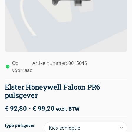
Op
Artikelnummer: 0015046
voorraad
Elster Honeywell Falcon PR6
pulsgever
€
92,80
-
€
99,20
excl. BTW
type pulsgever