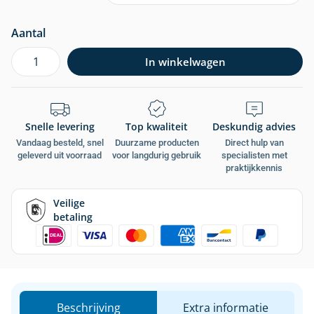
Aantal
In winkelwagen
Snelle levering
Top kwaliteit
Deskundig advies
Vandaag besteld, snel
Duurzame producten
Direct hulp van
geleverd uit voorraad
voor langdurig gebruik
specialisten met
praktijkkennis
Veilige
betaling
Beschrijving
Extra informatie