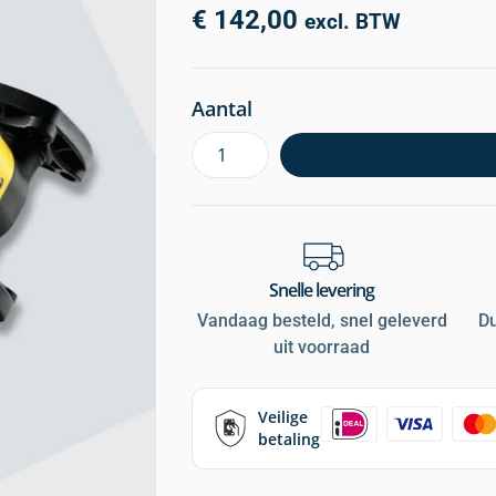
€
142,00
excl. BTW
Aantal
Snelle levering
Vandaag besteld, snel geleverd
D
uit voorraad
Veilige
betaling