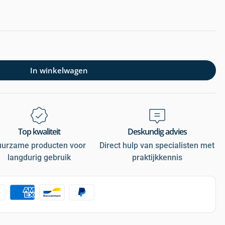
In winkelwagen
Top kwaliteit
Deskundig advies
uurzame producten voor
Direct hulp van specialisten met
langdurig gebruik
praktijkkennis