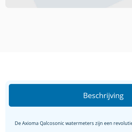
Beschrijving
De Axioma Qalcosonic watermeters zijn een revolut