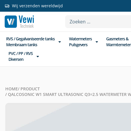
Wij verzenden wereldwijd
RVS / Gegalvaniseerde tanks
Watermeters
Gasmeters &
Membraam tanks
Pulsgevers
Warmtemeter
PVC / PP / RVS
Diversen
HOME
/ PRODUCT
/ QALCOSONIC W1 SMART ULTRASONIC Q3=2.5 WATERMETER 