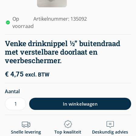
Op
Artikelnummer: 135092
voorraad
Venke drinknippel ½” buitendraad
met verstelbare doorlaat en
veerbeschermer.
€
4,75
excl. BTW
Aantal
In winkelwagen
Snelle levering
Top kwaliteit
Deskundig advies