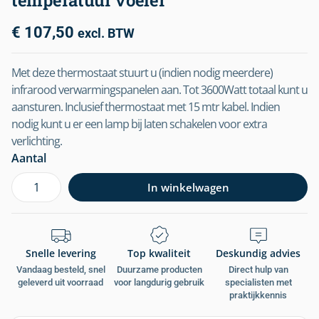
temperatuur voeler
€
107,50
excl. BTW
Met deze thermostaat stuurt u (indien nodig meerdere)
infrarood verwarmingspanelen aan. Tot 3600Watt totaal kunt u
aansturen. Inclusief thermostaat met 15 mtr kabel. Indien
nodig kunt u er een lamp bij laten schakelen voor extra
verlichting.
Aantal
In winkelwagen
Snelle levering
Top kwaliteit
Deskundig advies
Vandaag besteld, snel
Duurzame producten
Direct hulp van
geleverd uit voorraad
voor langdurig gebruik
specialisten met
praktijkkennis