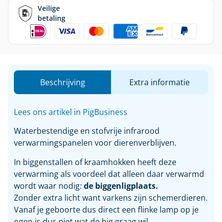
Veilige
betaling
Beschrijving
Extra informatie
Lees ons artikel in PigBusiness
Waterbestendige en stofvrije infrarood
verwarmingspanelen voor dierenverblijven.
In biggenstallen of kraamhokken heeft deze
verwarming als voordeel dat alleen daar verwarmd
wordt waar nodig:
de biggenligplaats.
Zonder extra licht want varkens zijn schemerdieren.
Vanaf je geboorte dus direct een flinke lamp op je
ogen is dus niet wat de big graag wil.