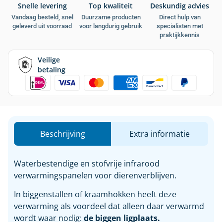
Snelle levering
Top kwaliteit
Deskundig advies
Vandaag besteld, snel
Duurzame producten
Direct hulp van
geleverd uit voorraad
voor langdurig gebruik
specialisten met
praktijkkennis
Veilige
betaling
Beschrijving
Extra informatie
Waterbestendige en stofvrije infrarood
verwarmingspanelen voor dierenverblijven.
In biggenstallen of kraamhokken heeft deze
verwarming als voordeel dat alleen daar verwarmd
wordt waar nodig:
de biggen ligplaats.