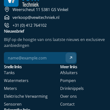
Weerscheut 11 5381 GS Vinkel
verkoop@vewitechniek.nl
+31 (0) 412 764102
Nieuwsbrief
Blijf op de hoogte van ons laatste nieuws en exclusieve
aanbiedingen
Snelle links
Meer links
Tanks
Afsluiters
Watermeters
Pompen
Meters
Drinknippels
Elektrische Verwarming
Over ons
Sensoren
Contact
Belangrijke links