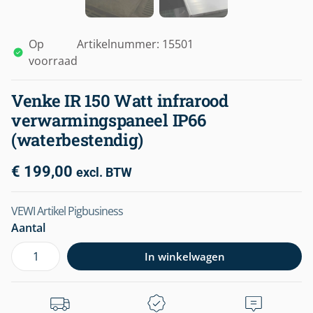
Op
Artikelnummer: 15501
voorraad
Venke IR 150 Watt infrarood
verwarmingspaneel IP66
(waterbestendig)
€
199,00
excl. BTW
VEWI Artikel Pigbusiness
Aantal
In winkelwagen