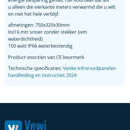
energie besparing gehad. Het voordeel dat als
u alleen die vierkante meters verwarmd die u wilt
en niet het hele verblijf.
afmetingen: 750x320x30mm
Incl 6 mtr snoer zonder stekker (ivm
waterdichtheid)
150 watt IP66 waterbestendig
Product voorzien van CE keurmerk
Technische specificaties:
Venke Infraroodpanelen
handleiding en instructies 2024