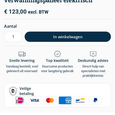
verwarmingspaneel elektrisch
€
123,00
excl. BTW
Aantal
In winkelwagen
Snelle levering
Top kwaliteit
Deskundig advies
Vandaag besteld, snel
Duurzame producten
Direct hulp van
geleverd uit voorraad
voor langdurig gebruik
specialisten met
praktijkkennis
Veilige
betaling