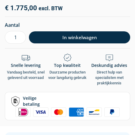
€
1.775,00
excl. BTW
Aantal
In winkelwagen
Snelle levering
Top kwaliteit
Deskundig advies
Vandaag besteld, snel
Duurzame producten
Direct hulp van
geleverd uit voorraad
voor langdurig gebruik
specialisten met
praktijkkennis
Veilige
betaling