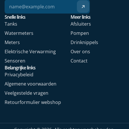
Snelle links
Meer links
Tanks
Afsluiters
Watermeters
Pompen
Meters
Drinknippels
Elektrische Verwarming
Over ons
Sensoren
Contact
Belangrijke links
Privacybeleid
Algemene voorwaarden
Veelgestelde vragen
Retourformulier webshop