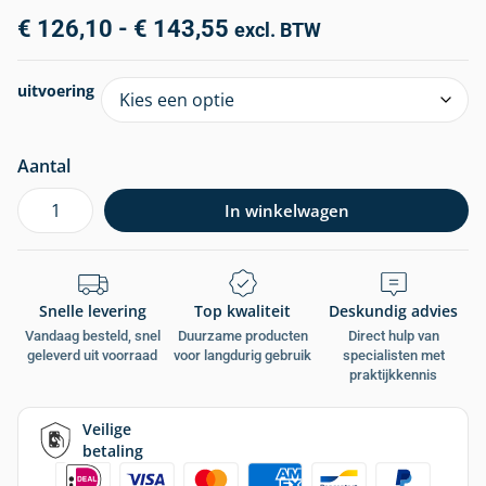
€
126,10
-
€
143,55
excl. BTW
uitvoering
Aantal
In winkelwagen
Snelle levering
Top kwaliteit
Deskundig advies
Vandaag besteld, snel
Duurzame producten
Direct hulp van
geleverd uit voorraad
voor langdurig gebruik
specialisten met
praktijkkennis
Veilige
betaling