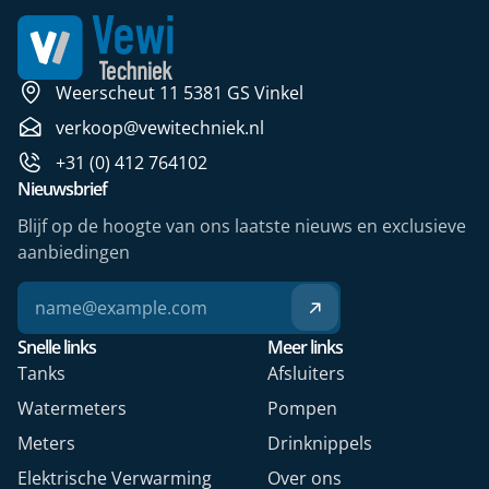
Weerscheut 11 5381 GS Vinkel
verkoop@vewitechniek.nl
+31 (0) 412 764102
Nieuwsbrief
Blijf op de hoogte van ons laatste nieuws en exclusieve
aanbiedingen
Snelle links
Meer links
Tanks
Afsluiters
Watermeters
Pompen
Meters
Drinknippels
Elektrische Verwarming
Over ons