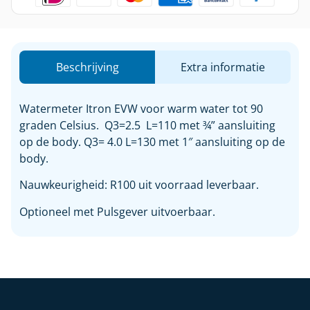
Beschrijving
Extra informatie
Watermeter Itron EVW voor warm water tot 90
graden Celsius. Q3=2.5 L=110 met ¾” aansluiting
op de body. Q3= 4.0 L=130 met 1″ aansluiting op de
body.
Nauwkeurigheid: R100 uit voorraad leverbaar.
Optioneel met Pulsgever uitvoerbaar.