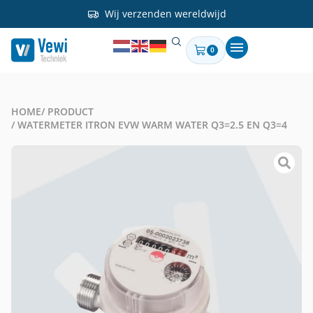
Wij verzenden wereldwijd
0
HOME
/ PRODUCT
/ WATERMETER ITRON EVW WARM WATER Q3=2.5 EN Q3=4