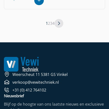
1
2
3
4
Weerscheut 11 5381 GS Vinkel
verkoop@vewitechniek.nl
+31 (0) 412 764102
Nieuwsbrief
Blijf op de hoogte van ons laatste nieuws en exclusieve