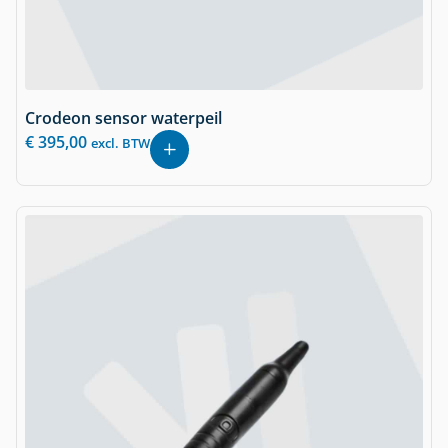
Crodeon sensor waterpeil
€
395,00
excl. BTW