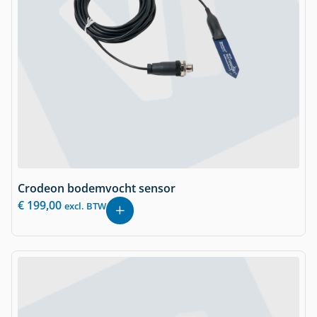
Crodeon bodemvocht sensor
€
199,00
excl. BTW