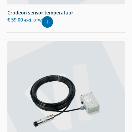
Crodeon sensor temperatuur
€
59,00
excl. BTW