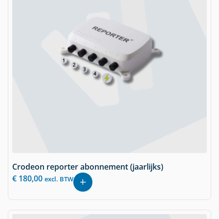
Crodeon reporter abonnement (jaarlijks)
€
180,00
excl. BTW