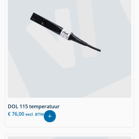
DOL 115 temperatuur
€
76,00
excl. BTW