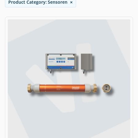
×
Product Category
:
Sensoren