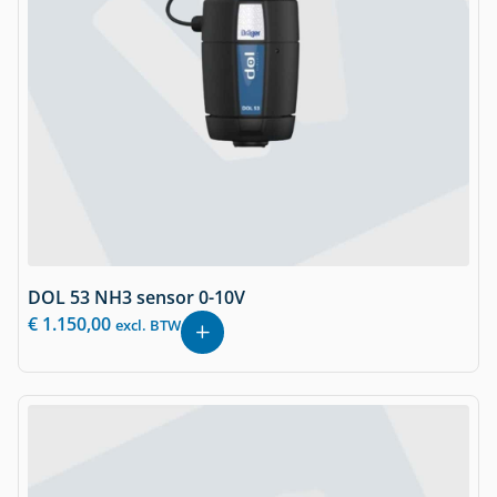
DOL 53 NH3 sensor 0-10V
€
1.150,00
excl. BTW