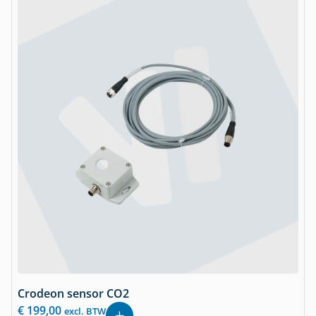
Crodeon sensor CO2
€
199,00
excl. BTW