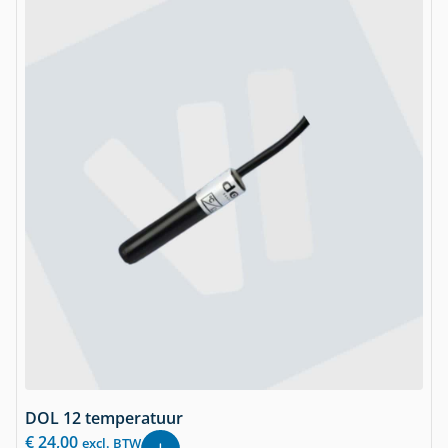
DOL 12 temperatuur
€
24,00
excl. BTW