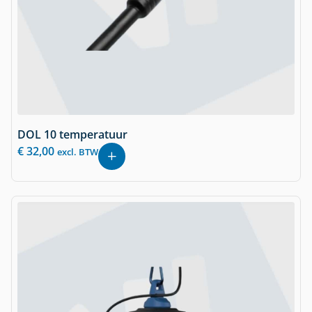
DOL 10 temperatuur
€
32,00
excl. BTW