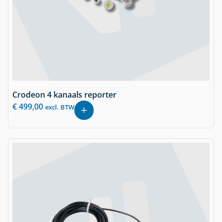
Crodeon 4 kanaals reporter
€
499,00
excl. BTW