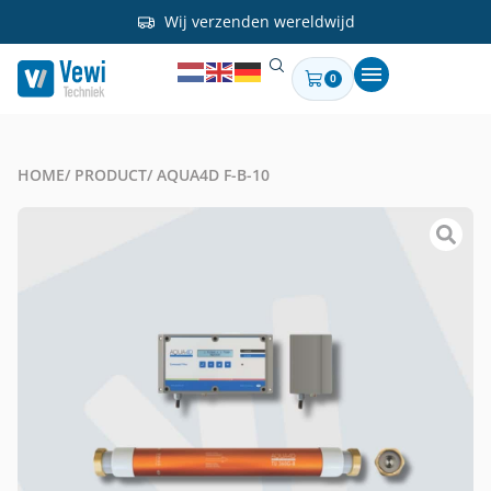
Wij verzenden wereldwijd
0
HOME
/ PRODUCT
/ AQUA4D F-B-10