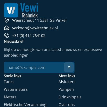
Weerscheut 11 5381 GS Vinkel
verkoop@vewitechniek.nl
+31 (0) 412 764102
Nieuwsbrief
Blijf op de hoogte van ons laatste nieuws en exclusieve
aanbiedingen
Snelle links
Meer links
Tanks
Afsluiters
Watermeters
Pompen
Meters
Drinknippels
Elektrische Verwarming
Over ons