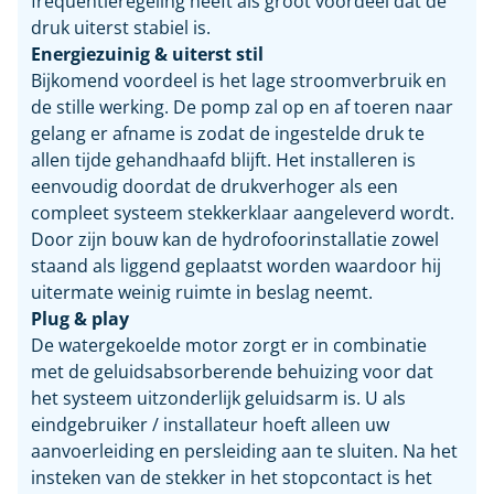
frequentieregeling heeft als groot voordeel dat de
druk uiterst stabiel is.
Energiezuinig & uiterst stil
Bijkomend voordeel is het lage stroomverbruik en
de stille werking. De pomp zal op en af toeren naar
gelang er afname is zodat de ingestelde druk te
allen tijde gehandhaafd blijft. Het installeren is
eenvoudig doordat de drukverhoger als een
compleet systeem stekkerklaar aangeleverd wordt.
Door zijn bouw kan de hydrofoorinstallatie zowel
staand als liggend geplaatst worden waardoor hij
uitermate weinig ruimte in beslag neemt.
Plug & play
De watergekoelde motor zorgt er in combinatie
met de geluidsabsorberende behuizing voor dat
het systeem uitzonderlijk geluidsarm is. U als
eindgebruiker / installateur hoeft alleen uw
aanvoerleiding en persleiding aan te sluiten. Na het
insteken van de stekker in het stopcontact is het