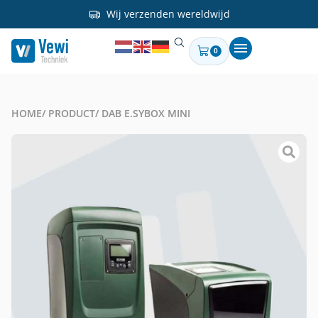
Wij verzenden wereldwijd
0
HOME
/ PRODUCT
/ DAB E.SYBOX MINI