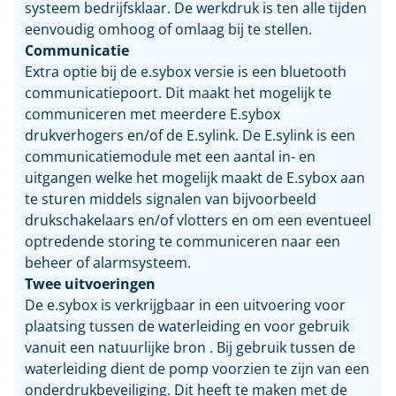
systeem bedrijfsklaar. De werkdruk is ten alle tijden
eenvoudig omhoog of omlaag bij te stellen.
Communicatie
Extra optie bij de e.sybox versie is een bluetooth
communicatiepoort. Dit maakt het mogelijk te
communiceren met meerdere E.sybox
drukverhogers en/of de E.sylink. De E.sylink is een
communicatiemodule met een aantal in- en
uitgangen welke het mogelijk maakt de E.sybox aan
te sturen middels signalen van bijvoorbeeld
drukschakelaars en/of vlotters en om een eventueel
optredende storing te communiceren naar een
beheer of alarmsysteem.
Twee uitvoeringen
De e.sybox is verkrijgbaar in een uitvoering voor
plaatsing tussen de waterleiding en voor gebruik
vanuit een natuurlijke bron . Bij gebruik tussen de
waterleiding dient de pomp voorzien te zijn van een
onderdrukbeveiliging. Dit heeft te maken met de