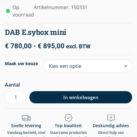
Op
Artikelnummer: 150331
voorraad
DAB E.sybox mini
€
780,00
-
€
895,00
excl. BTW
Maak uw keuze
Aantal
In winkelwagen
Snelle levering
Top kwaliteit
Deskundig advies
Vandaag besteld, snel
Duurzame producten
Direct hulp van