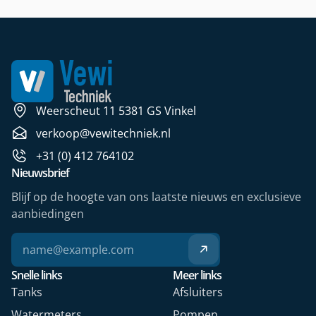
Weerscheut 11 5381 GS Vinkel
verkoop@vewitechniek.nl
+31 (0) 412 764102
Nieuwsbrief
Blijf op de hoogte van ons laatste nieuws en exclusieve
aanbiedingen
Snelle links
Meer links
Tanks
Afsluiters
Watermeters
Pompen