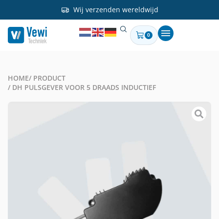
Wij verzenden wereldwijd
0
HOME
/ PRODUCT
/ DH PULSGEVER VOOR 5 DRAADS INDUCTIEF