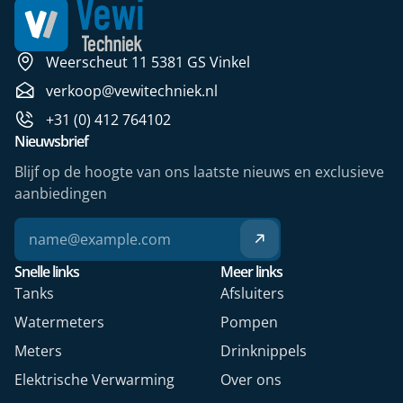
Weerscheut 11 5381 GS Vinkel
verkoop@vewitechniek.nl
+31 (0) 412 764102
Nieuwsbrief
Blijf op de hoogte van ons laatste nieuws en exclusieve
aanbiedingen
Snelle links
Meer links
Tanks
Afsluiters
Watermeters
Pompen
Meters
Drinknippels
Elektrische Verwarming
Over ons