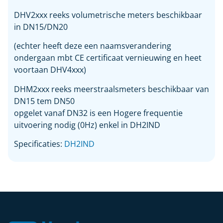
DHV2xxx reeks volumetrische meters beschikbaar
in DN15/DN20
(echter heeft deze een naamsverandering
ondergaan mbt CE certificaat vernieuwing en heet
voortaan DHV4xxx)
DHM2xxx reeks meerstraalsmeters beschikbaar van
DN15 tem DN50
opgelet vanaf DN32 is een Hogere frequentie
uitvoering nodig (0Hz) enkel in DH2IND
Specificaties:
DH2IND