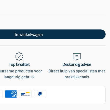
In winkelwagen
Top kwaliteit
Deskundig advies
uurzame producten voor
Direct hulp van specialisten met
langdurig gebruik
praktijkkennis