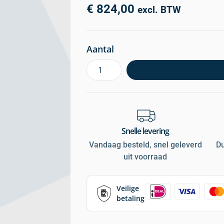
€
824,00
excl. BTW
Aantal
Snelle levering
Vandaag besteld, snel geleverd
D
uit voorraad
Veilige
betaling