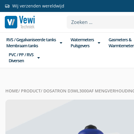
Wij verzenden wereldwijd
RVS / Gegalvaniseerde tanks
Watermeters
Gasmeters &
Membraam tanks
Pulsgevers
Warmtemeter
PVC / PP / RVS
Diversen
HOME
/ PRODUCT
/ DOSATRON D3WL3000AF MENGVERHOUDING: