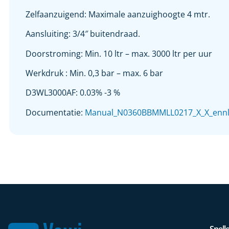
Zelfaanzuigend: Maximale aanzuighoogte 4 mtr.
Aansluiting: 3/4″ buitendraad.
Doorstroming: Min. 10 ltr – max. 3000 ltr per uur
Werkdruk : Min. 0,3 bar – max. 6 bar
D3WL3000AF: 0.03% -3 %
Documentatie:
Manual_N0360BBMMLL0217_X_X_ennld
Snelle