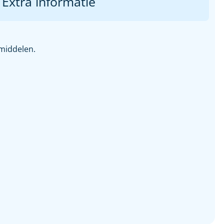
Extra informatie
middelen.