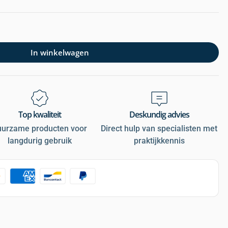
In winkelwagen
Top kwaliteit
Deskundig advies
uurzame producten voor
Direct hulp van specialisten met
langdurig gebruik
praktijkkennis