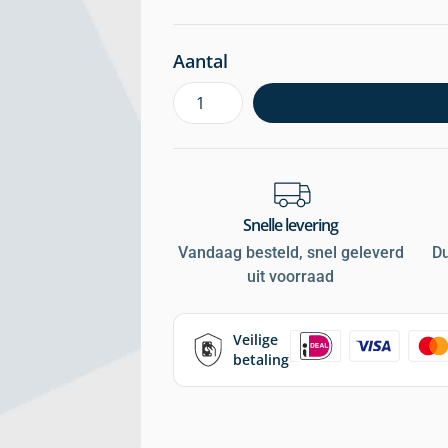
Aantal
Snelle levering
Vandaag besteld, snel geleverd
D
uit voorraad
Veilige
betaling