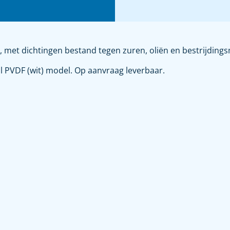
met dichtingen bestand tegen zuren, oliën en bestrijdings
l PVDF (wit) model. Op aanvraag leverbaar.