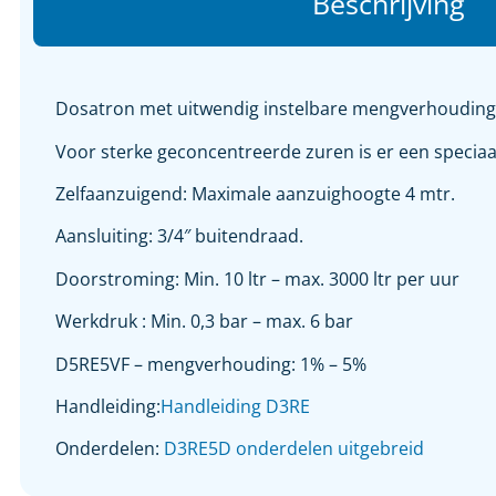
Beschrijving
Dosatron met uitwendig instelbare mengverhouding, 
Voor sterke geconcentreerde zuren is er een speciaa
Zelfaanzuigend: Maximale aanzuighoogte 4 mtr.
Aansluiting: 3/4″ buitendraad.
Doorstroming: Min. 10 ltr – max. 3000 ltr per uur
Werkdruk : Min. 0,3 bar – max. 6 bar
D5RE5VF – mengverhouding: 1% – 5%
Handleiding:
Handleiding D3RE
Onderdelen:
D3RE5D onderdelen uitgebreid