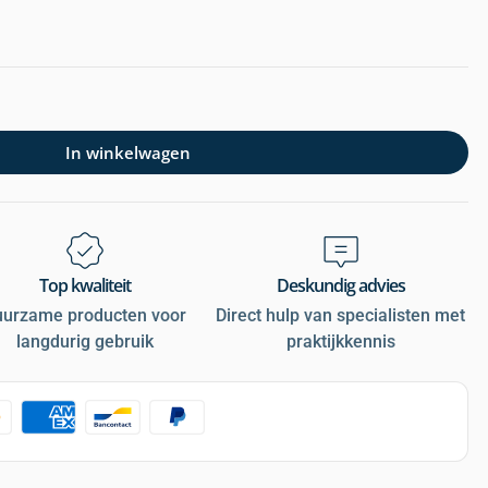
In winkelwagen
Top kwaliteit
Deskundig advies
uurzame producten voor
Direct hulp van specialisten met
langdurig gebruik
praktijkkennis