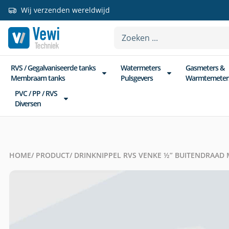
Wij verzenden wereldwijd
RVS / Gegalvaniseerde tanks
Watermeters
Gasmeters &
Membraam tanks
Pulsgevers
Warmtemeter
PVC / PP / RVS
Diversen
HOME
/ PRODUCT
/ DRINKNIPPEL RVS VENKE ½” BUITENDRAAD 