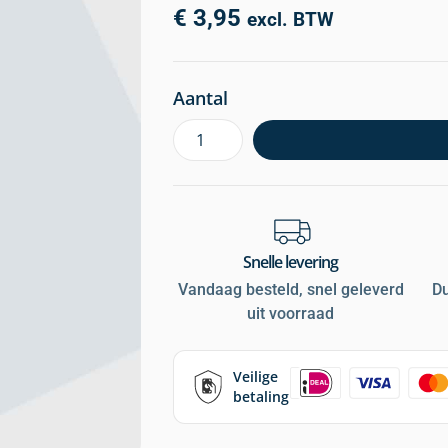
€
3,95
excl. BTW
Aantal
Snelle levering
Vandaag besteld, snel geleverd
D
uit voorraad
Veilige
betaling