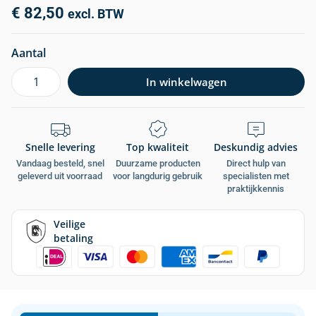
€
82,50
excl. BTW
Aantal
In winkelwagen
Snelle levering
Top kwaliteit
Deskundig advies
Vandaag besteld, snel
Duurzame producten
Direct hulp van
geleverd uit voorraad
voor langdurig gebruik
specialisten met
praktijkkennis
Veilige
betaling