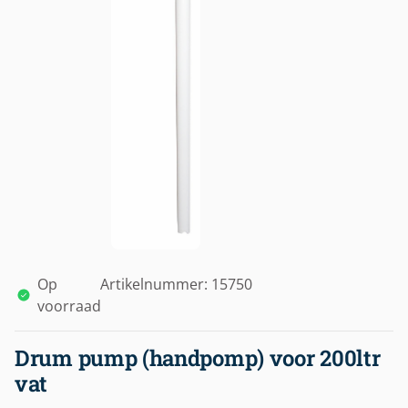
Op
Artikelnummer: 15750
voorraad
Drum pump (handpomp) voor 200ltr
vat