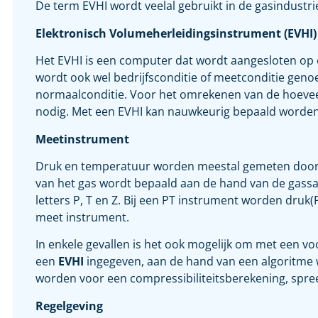
De term EVHI wordt veelal gebruikt in de gasindustri
Elektronisch Volumeherleidingsinstrument (EVHI)
Het EVHI is een computer dat wordt aangesloten op
wordt ook wel bedrijfsconditie of meetconditie gen
normaalconditie. Voor het omrekenen van de hoeveel
nodig. Met een EVHI kan nauwkeurig bepaald worden
Meetinstrument
Druk en temperatuur worden meestal gemeten door m
van het gas wordt bepaald aan de hand van de gass
letters P, T en Z. Bij een PT instrument worden druk(
meet instrument.
In enkele gevallen is het ook mogelijk om met een v
een
EVHI
ingegeven, aan de hand van een algoritme 
worden voor een compressibiliteitsberekening, spr
Regelgeving