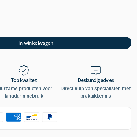
In winkelwagen
Top kwaliteit
Deskundig advies
uurzame producten voor
Direct hulp van specialisten met
langdurig gebruik
praktijkkennis