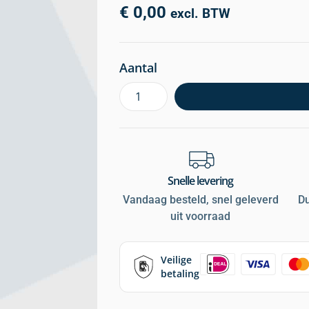
€
0,00
excl. BTW
Aantal
Snelle levering
Vandaag besteld, snel geleverd
D
uit voorraad
Veilige
betaling