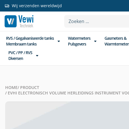
Wij verzenden wereldwijd
RVS / Gegalvaniseerde tanks
Watermeters
Gasmeters &
Membraam tanks
Pulsgevers
Warmtemeter
PVC / PP / RVS
Diversen
HOME
/ PRODUCT
/ EVHI ELECTRONISCH VOLUME HERLEIDINGS INSTRUMENT V