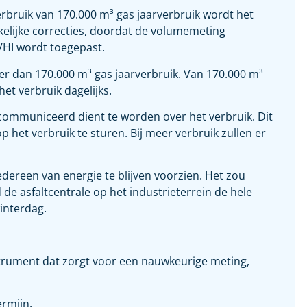
erbruik van 170.000 m³ gas jaarverbruik wordt het
elijke correcties, doordat de volumemeting
EVHI wordt toegepast.
er dan 170.000 m³ gas jaarverbruik. Van 170.000 m³
et verbruik dagelijks.
ecommuniceerd dient te worden over het verbruik. Dit
p het verbruik te sturen. Bij meer verbruik zullen er
edereen van energie te blijven voorzien. Het zou
e asfaltcentrale op het industrieterrein de hele
interdag.
strument dat zorgt voor een nauwkeurige meting,
ermijn.