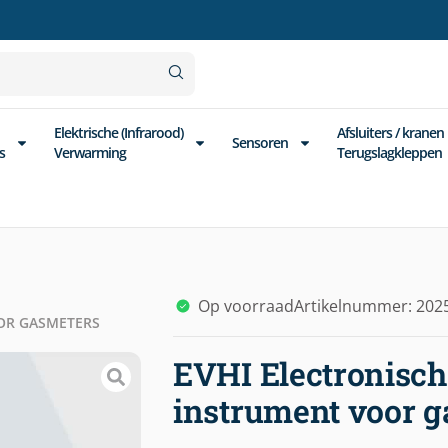
Elektrische (Infrarood)
Afsluiters / kranen
Sensoren
s
Verwarming
Terugslagkleppen
Op voorraad
Artikelnummer: 202
OOR GASMETERS
EVHI Electronisch
instrument voor 