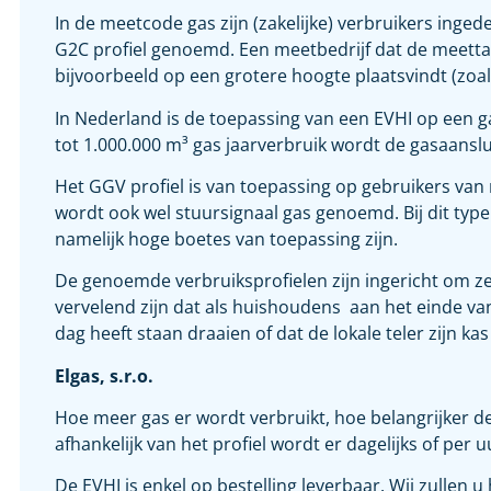
In de meetcode gas zijn (zakelijke) verbruikers inge
G2C profiel genoemd. Een meetbedrijf dat de meetta
bijvoorbeeld op een grotere hoogte plaatsvindt (zoal
In Nederland is de toepassing van een EVHI op een g
tot 1.000.000 m³ gas jaarverbruik wordt de gasaanslui
Het GGV profiel is van toepassing op gebruikers van
wordt ook wel stuursignaal gas genoemd. Bij dit type 
namelijk hoge boetes van toepassing zijn.
De genoemde verbruiksprofielen zijn ingericht om zek
vervelend zijn dat als huishoudens aan het einde va
dag heeft staan draaien of dat de lokale teler zijn
Elgas, s.r.o.
Hoe meer gas er wordt verbruikt, hoe belangrijker 
afhankelijk van het profiel wordt er dagelijks of per 
De EVHI is enkel op bestelling leverbaar. Wij zullen 