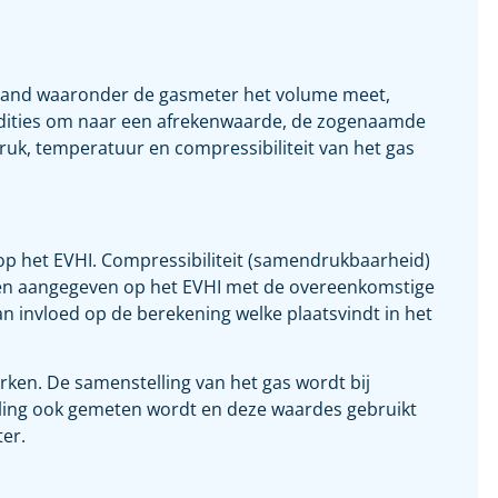
stand waaronder de gasmeter het volume meet,
ondities om naar een afrekenwaarde, de zogenaamde
uk, temperatuur en compressibiliteit van het gas
 het EVHI. Compressibiliteit (samendrukbaarheid)
den aangegeven op het EVHI met de overeenkomstige
an invloed op de berekening welke plaatsvindt in het
rken. De samenstelling van het gas wordt bij
lling ook gemeten wordt en deze waardes gebruikt
er.