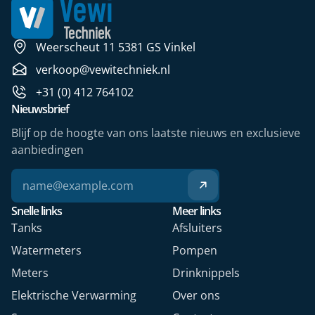
Weerscheut 11 5381 GS Vinkel
verkoop@vewitechniek.nl
+31 (0) 412 764102
Nieuwsbrief
Blijf op de hoogte van ons laatste nieuws en exclusieve
aanbiedingen
Snelle links
Meer links
Tanks
Afsluiters
Watermeters
Pompen
Meters
Drinknippels
Elektrische Verwarming
Over ons