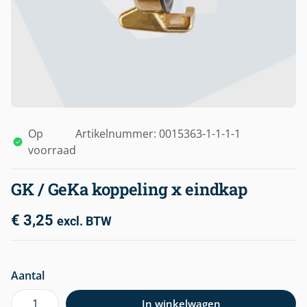
Op
Artikelnummer: 0015363-1-1-1-1
voorraad
GK / GeKa koppeling x eindkap
€
3,25
excl. BTW
Aantal
In winkelwagen