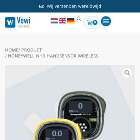
Wij verzenden wereldwijd
0
HOME
/ PRODUCT
/ HONEYWELL NH3 HANDSENSOR WIRELESS