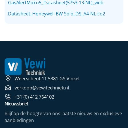
GasAlertMicro5_Datasheet(5753-13-NL)_web
Datasheet_Honeywell BW Solo_DS_A4-NL-co2
Weerscheut 11 5381 GS Vinkel
verkoop@vewitechniek.nl
+31 (0) 412 764102
Nieuwsbrief
Blijf op de hoogte van ons laatste nieuws en exclusieve
aanbiedingen