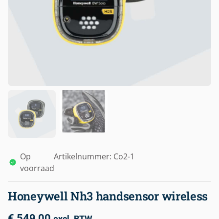
Op
Artikelnummer: Co2-1
voorraad
Honeywell Nh3 handsensor wireless
€
549,00