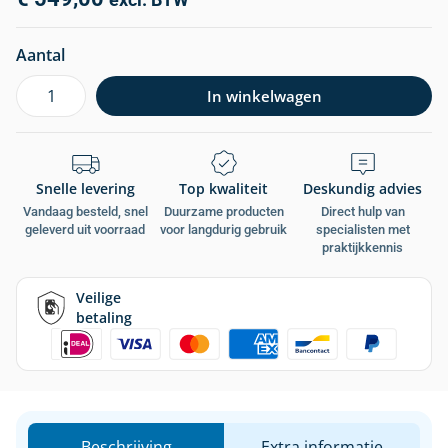
excl. BTW
Aantal
In winkelwagen
Snelle levering
Top kwaliteit
Deskundig advies
Vandaag besteld, snel
Duurzame producten
Direct hulp van
geleverd uit voorraad
voor langdurig gebruik
specialisten met
praktijkkennis
Veilige
betaling
Beschrijving
Extra informatie